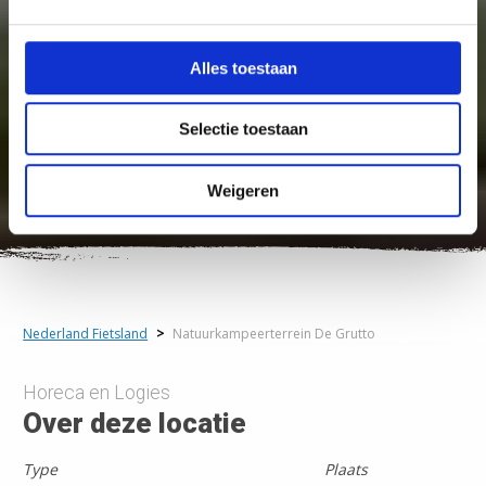
Alles toestaan
Selectie toestaan
Weigeren
Nederland Fietsland
>
Natuurkampeerterrein De Grutto
Horeca en Logies
Over deze locatie
Type
Plaats