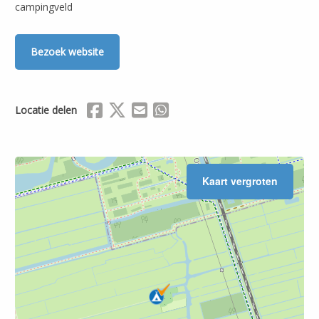
campingveld
Bezoek website
Delen via Facebook
Delen via X (Twitter)
Delen via Mail
Delen via WhatsApp
Locatie delen
Kaart vergroten