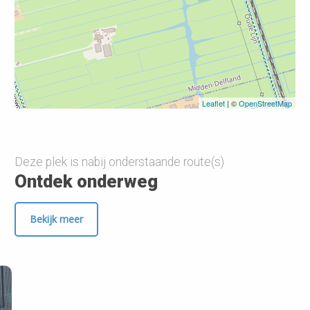
Leaflet
| ©
OpenStreetMap
Deze plek is nabij onderstaande route(s)
Ontdek onderweg
Bekijk meer