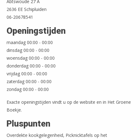
Abtswoude 27 A
2636 EE Schipluiden
06-20678541
Openingstijden
Leaflet
| ©
OpenStreetMap
maandag 00:00 - 00:00
dinsdag 00:00 - 00:00
woensdag 00:00 - 00:00
donderdag 00:00 - 00:00
vrijdag 00:00 - 00:00
zaterdag 00:00 - 00:00
zondag 00:00 - 00:00
Exacte openingstijden vindt u op de website en in Het Groene
Boekje.
Pluspunten
Overdekte kookgelegenheid, Picknicktafels op het