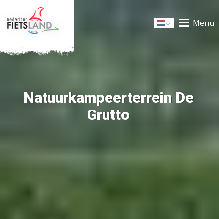
Menu
Dutch
Natuurkampeerterrein De
Grutto