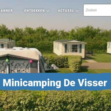
LANNER
ONTDEKKEN
ACTUEEL
Minicamping De Visser