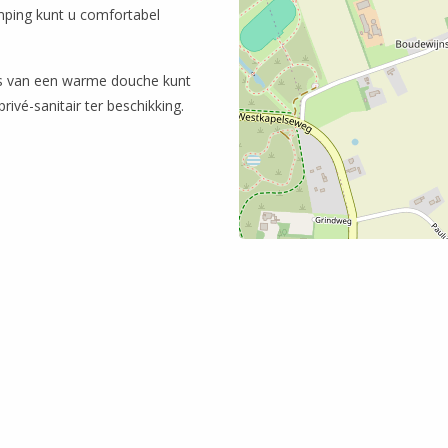
mping kunt u comfortabel
es van een warme douche kunt
vé-sanitair ter beschikking.