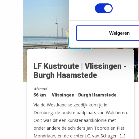
Weigeren
LF Kustroute | Vlissingen -
Burgh Haamstede
Afstand
56 km
Vlissingen - Burgh Haamstede
Via de Westkapelse zeedijk kom je in
Domburg, de oudste badplaats van Walcheren.
Ooit was dit een kunstenaarskolonie met
onder andere de schilders Jan Toorop en Piet
Mondriaan, en de dichter J.C. van Schagen. [...]