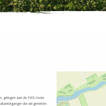
n, gelegen aan de FIKS-route
vakantieganger die wil genieten