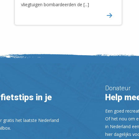
vliegtuigen bombardeerden de [...]
Donateur
fietstips in je
Help mee
Een goed recreati
Of het nou om ee
r gratis het laatste Nederland
in Nederland een
ilbox.
hier dagelijks vo