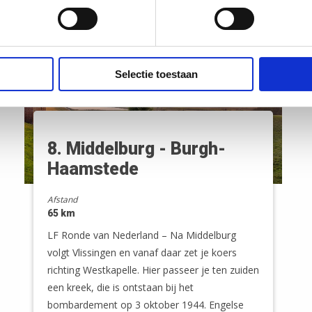
Selectie toestaan
8. Middelburg - Burgh-
Haamstede
Afstand
65 km
LF Ronde van Nederland – Na Middelburg
volgt Vlissingen en vanaf daar zet je koers
richting Westkapelle. Hier passeer je ten zuiden
een kreek, die is ontstaan bij het
bombardement op 3 oktober 1944. Engelse