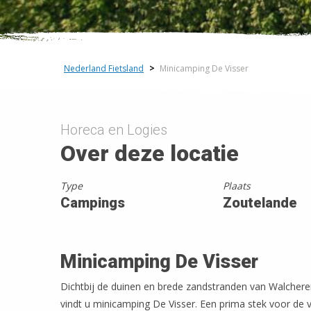
−
Nederland Fietsland
>
Minicamping De Visser
Horeca en Logies
Over deze locatie
Type
Plaats
Campings
Zoutelande
Minicamping De Visser
Dichtbij de duinen en brede zandstranden van Walchere
vindt u minicamping De Visser. Een prima stek voor de 