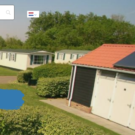
Dutch