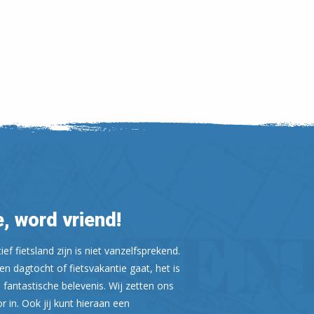
Leaflet
| ©
OpenStreetMap
, word vriend!
ef fietsland zijn is niet vanzelfsprekend.
n dagtocht of fietsvakantie gaat, het is
 fantastische belevenis. Wij zetten ons
or in. Ook jij kunt hieraan een