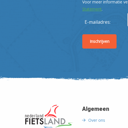
Voor meer informatie ve
Statement
.
E-mailadres:
Algemeen
Over ons