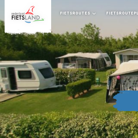
FIETSROUTES
FIETSROUTEP
+