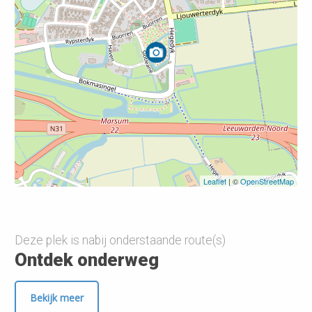
Leaflet
| ©
OpenStreetMap
Deze plek is nabij onderstaande route(s)
Ontdek onderweg
Bekijk meer