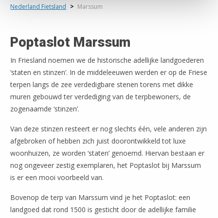
Nederland Fietsland
>
Marssum
Poptaslot Marssum
In Friesland noemen we de historische adellijke landgoederen
‘staten en stinzen’. In de middeleeuwen werden er op de Friese
terpen langs de zee verdedigbare stenen torens met dikke
muren gebouwd ter verdediging van de terpbewoners, de
zogenaamde ‘stinzen’.
Van deze stinzen resteert er nog slechts één, vele anderen zijn
afgebroken of hebben zich juist doorontwikkeld tot luxe
woonhuizen, ze worden ‘staten’ genoemd. Hiervan bestaan er
nog ongeveer zestig exemplaren, het Poptaslot bij Marssum
is er een mooi voorbeeld van.
Bovenop de terp van Marssum vind je het Poptaslot: een
landgoed dat rond 1500 is gesticht door de adellijke familie