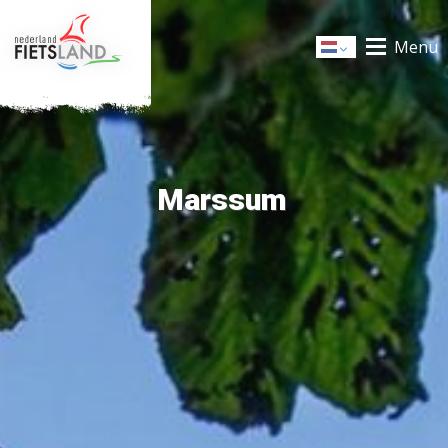
Menu
Dutch
Marssum