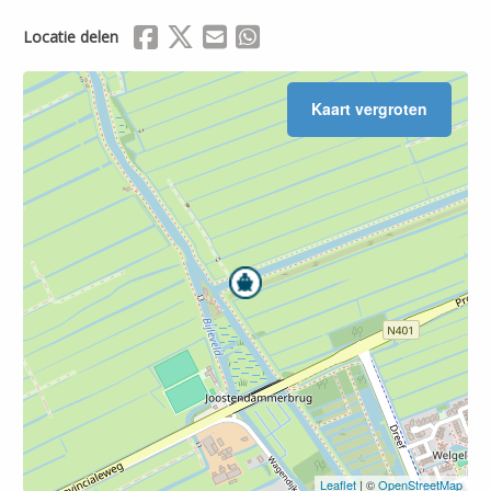
Delen via Facebook
Delen via X (Twitter)
Delen via Mail
Delen via WhatsApp
Locatie delen
Leaflet
| ©
OpenStreetMap
Kaart vergroten
Leaflet
| ©
OpenStreetMap