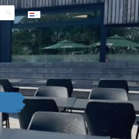
Dutch