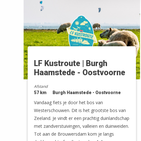
LF Kustroute | Burgh
Haamstede - Oostvoorne
Afstand
57 km
Burgh Haamstede - Oostvoorne
Vandaag fiets je door het bos van
Westerschouwen. Dit is het grootste bos van
Zeeland. Je vindt er een prachtig duinlandschap
met zandverstuivingen, valleien en duinweiden.
Tot aan de Brouwersdam kom je langs