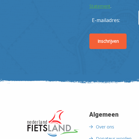
Statement
.
E-mailadres:
Algemeen
Over ons
Donateur worden