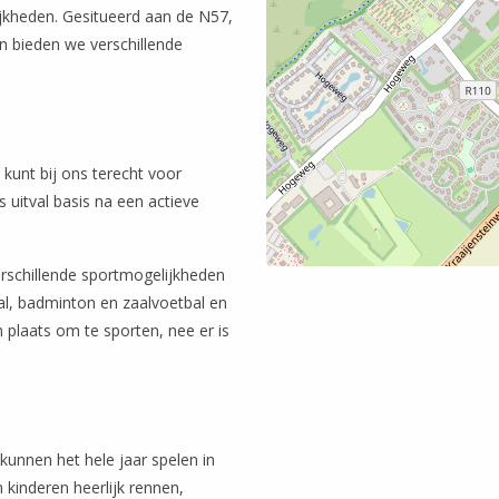
ijkheden. Gesitueerd aan de N57,
n bieden we verschillende
 kunt bij ons terecht voor
s uitval basis na een actieve
rschillende sportmogelijkheden
bal, badminton en zaalvoetbal en
n plaats om te sporten, nee er is
kunnen het hele jaar spelen in
 kinderen heerlijk rennen,