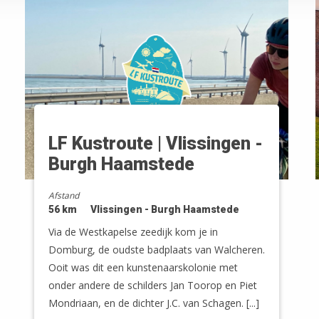
LF Kustroute | Vlissingen -
Burgh Haamstede
Afstand
56 km
Vlissingen - Burgh Haamstede
Via de Westkapelse zeedijk kom je in
Domburg, de oudste badplaats van Walcheren.
Ooit was dit een kunstenaarskolonie met
onder andere de schilders Jan Toorop en Piet
Mondriaan, en de dichter J.C. van Schagen. [...]