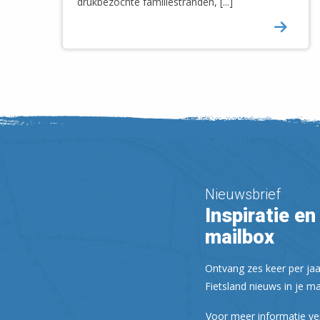
drukbezochte familiestranden, [...]
Nieuwsbrief
Inspiratie en 
mailbox
Ontvang zes keer per jaa
Fietsland nieuws in je ma
Voor meer informatie ve