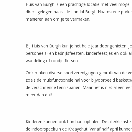
Huis van Burgh is een prachtige locatie met veel mogel
direct gelegen naast de Landal Burgh Haamstede parke
manieren aan om je te vermaken.
Bij Huis van Burgh kun je het hele jaar door genieten: je
personeels- en bedrijfsfeesten, kinderfeestjes en ook al
wandeling of rondje fietsen.
Ook maken diverse sportverenigingen gebruik van de ve
zoals de multifunctionele hal voor bijvoorbeeld basket
de verschillende tennisbanen. Maar het is niet alleen ee
meer dan dat!
Kinderen kunnen ook hun hart ophalen. De allerkleinste 
de indoorspeeltuin de Kraayehut. Vanaf half april kunnen