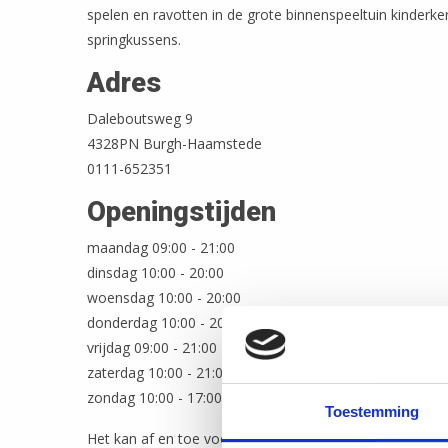
spelen en ravotten in de grote binnenspeeltuin kinderke
springkussens.
Adres
Daleboutsweg 9
4328PN Burgh-Haamstede
0111-652351
Openingstijden
maandag 09:00 - 21:00
dinsdag 10:00 - 20:00
woensdag 10:00 - 20:00
donderdag 10:00 - 20:00
vrijdag 09:00 - 21:00
zaterdag 10:00 - 21:00
zondag 10:00 - 17:00
Toestemming
Het kan af en toe voorkomen dat de openingstijden ve