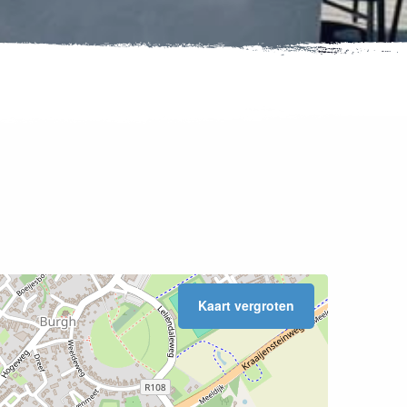
Kaart vergroten