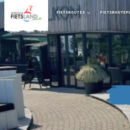
FIETSROUTES
FIETSROUTEP