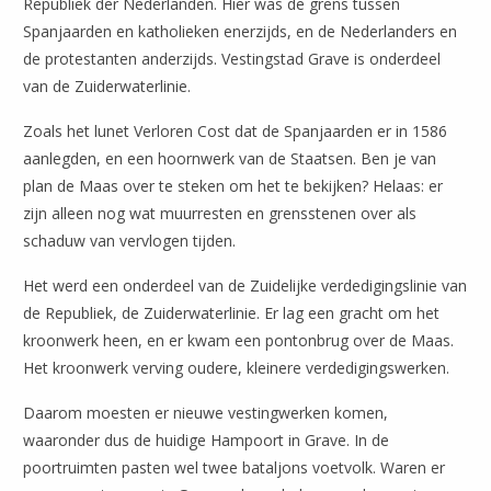
Republiek der Nederlanden. Hier was de grens tussen
Spanjaarden en katholieken enerzijds, en de Nederlanders en
de protestanten anderzijds. Vestingstad Grave is onderdeel
van de Zuiderwaterlinie.
Zoals het lunet Verloren Cost dat de Spanjaarden er in 1586
aanlegden, en een hoornwerk van de Staatsen. Ben je van
plan de Maas over te steken om het te bekijken? Helaas: er
zijn alleen nog wat muurresten en grensstenen over als
schaduw van vervlogen tijden.
Het werd een onderdeel van de Zuidelijke verdedigingslinie van
de Republiek, de Zuiderwaterlinie. Er lag een gracht om het
kroonwerk heen, en er kwam een pontonbrug over de Maas.
Het kroonwerk verving oudere, kleinere verdedigingswerken.
Daarom moesten er nieuwe vestingwerken komen,
waaronder dus de huidige Hampoort in Grave. In de
poortruimten pasten wel twee bataljons voetvolk. Waren er