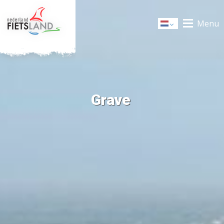
Menu
Dutch
Grave