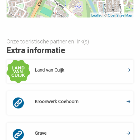
Leaflet
| ©
OpenStreetMap
Onze toeristische partner en link(s)
Extra informatie
Land van Cuijk
Kroonwerk Coehoorn
Grave