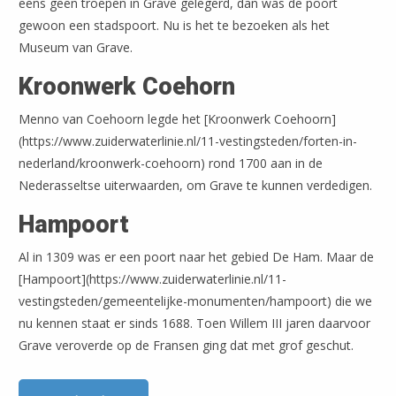
eens geen troepen in Grave gelegerd, dan was de poort
Leaflet
| ©
OpenStreetMap
gewoon een stadspoort. Nu is het te bezoeken als het
Museum van Grave.
Kroonwerk Coehorn
Menno van Coehoorn legde het [Kroonwerk Coehoorn]
(https://www.zuiderwaterlinie.nl/11-vestingsteden/forten-in-
nederland/kroonwerk-coehoorn) rond 1700 aan in de
Nederasseltse uiterwaarden, om Grave te kunnen verdedigen.
Hampoort
Al in 1309 was er een poort naar het gebied De Ham. Maar de
[Hampoort](https://www.zuiderwaterlinie.nl/11-
vestingsteden/gemeentelijke-monumenten/hampoort) die we
nu kennen staat er sinds 1688. Toen Willem III jaren daarvoor
Grave veroverde op de Fransen ging dat met grof geschut.