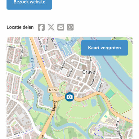
Bezoek website
Delen via Facebook
Delen via X (Twitter)
Delen via Mail
Delen via WhatsApp
Locatie delen
Kaart vergroten