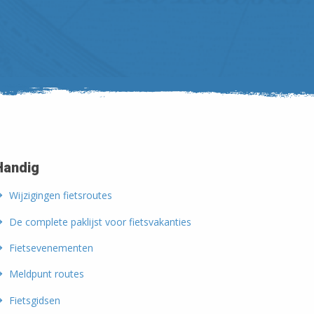
Handig
Wijzigingen fietsroutes
De complete paklijst voor fietsvakanties
Fietsevenementen
Meldpunt routes
Fietsgidsen