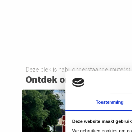
Deze plek is nabij onderstaande route(s)
Ontdek onderweg
Toestemming
Deze website maakt gebruik
We gebruiken cookies om cont