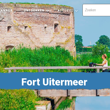
LANNER
ONTDEKKEN
ACTUEEL
Fort Uitermeer