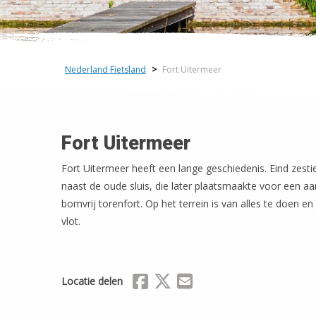
Nederland Fietsland
>
Fort Uitermeer
Fort Uitermeer
Fort Uitermeer heeft een lange geschiedenis. Eind zest
naast de oude sluis, die later plaatsmaakte voor een a
bomvrij torenfort. Op het terrein is van alles te doen e
vlot.
Delen via Facebook
Delen via X (Twitter)
Delen via Mail
Locatie delen