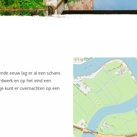
iende eeuw lag er al een schans
ardwerk en op het eind een
n je kunt er overnachten op een