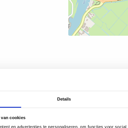
Details
 van cookies
ent en advertenties te personaliseren, om functies voor social