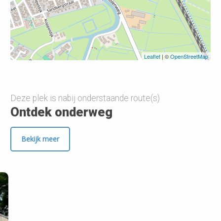
Leaflet
| ©
OpenStreetMap
Deze plek is nabij onderstaande route(s)
Ontdek onderweg
Bekijk meer