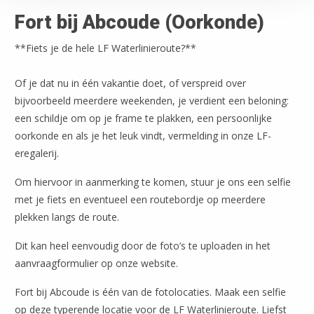
Fort bij Abcoude (Oorkonde)
**Fiets je de hele LF Waterlinieroute?**
Of je dat nu in één vakantie doet, of verspreid over
bijvoorbeeld meerdere weekenden, je verdient een beloning:
een schildje om op je frame te plakken, een persoonlijke
oorkonde en als je het leuk vindt, vermelding in onze LF-
eregalerij.
Om hiervoor in aanmerking te komen, stuur je ons een selfie
met je fiets en eventueel een routebordje op meerdere
plekken langs de route.
Dit kan heel eenvoudig door de foto’s te uploaden in het
aanvraagformulier op onze website.
Fort bij Abcoude is één van de fotolocaties. Maak een selfie
op deze typerende locatie voor de LF Waterlinieroute. Liefst