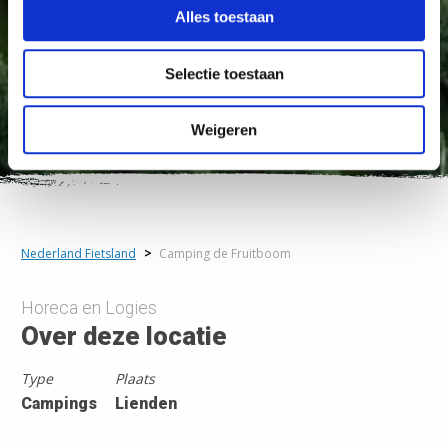
Alles toestaan
Selectie toestaan
Weigeren
Nederland Fietsland
>
Camping de Fruitboom
Horeca en Logies
Over deze locatie
Type
Plaats
Campings
Lienden