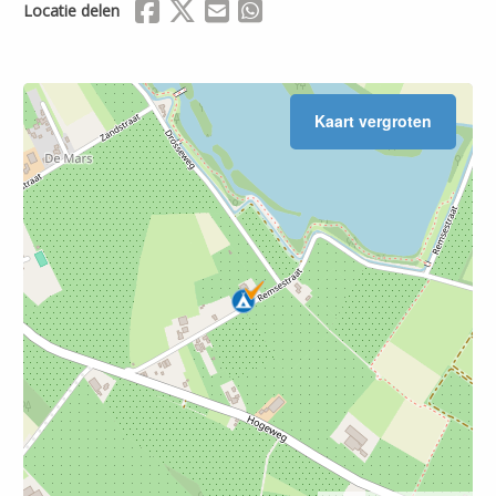
Delen via Facebook
Delen via X (Twitter)
Delen via Mail
Delen via WhatsApp
Locatie delen
Kaart vergroten