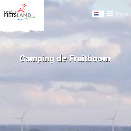
Menu
Dutch
Camping de Fruitboom