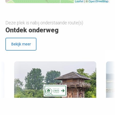
Leaflet
| ©
OpenStreetMap
Deze plek is nabij onderstaande route(s)
Ontdek onderweg
Bekijk meer