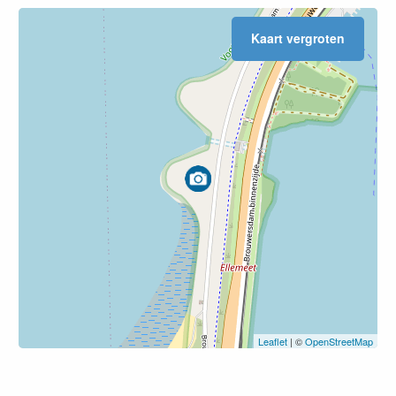
Kaart vergroten
Leaflet
| ©
OpenStreetMap
Leaflet
| ©
OpenStreetMap