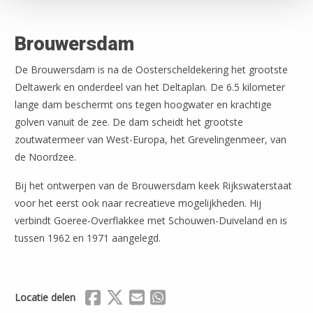
Brouwersdam
De Brouwersdam is na de Oosterscheldekering het grootste
Deltawerk en onderdeel van het Deltaplan. De 6.5 kilometer
lange dam beschermt ons tegen hoogwater en krachtige
golven vanuit de zee. De dam scheidt het grootste
zoutwatermeer van West-Europa, het Grevelingenmeer, van
de Noordzee.
Bij het ontwerpen van de Brouwersdam keek Rijkswaterstaat
voor het eerst ook naar recreatieve mogelijkheden. Hij
verbindt Goeree-Overflakkee met Schouwen-Duiveland en is
tussen 1962 en 1971 aangelegd.
Delen via Facebook
Delen via X (Twitter)
Delen via Mail
Delen via WhatsApp
Locatie delen