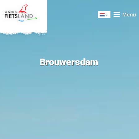
Menu
Dutch
Brouwersdam