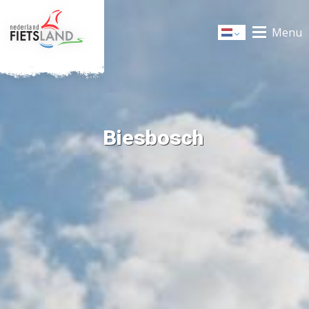
Menu
Dutch
Biesbosch