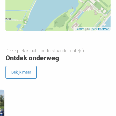
Leaflet
| ©
OpenStreetMap
Deze plek is nabij onderstaande route(s)
Ontdek onderweg
Bekijk meer