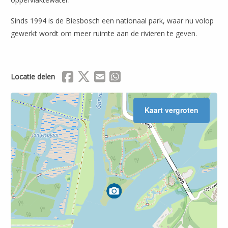
Sinds 1994 is de Biesbosch een nationaal park, waar nu volop
gewerkt wordt om meer ruimte aan de rivieren te geven.
Delen via Facebook
Delen via X (Twitter)
Delen via Mail
Delen via WhatsApp
Locatie delen
Kaart vergroten
Leaflet
| ©
OpenStreetMap