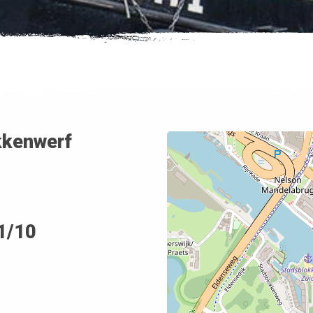
kkenwerf
1/10