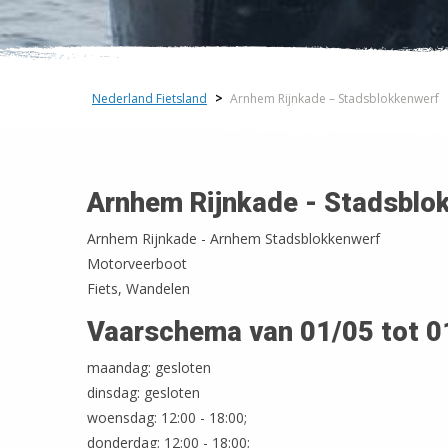
Nederland Fietsland
>
Arnhem Rijnkade – Stadsblokkenwerf
Arnhem Rijnkade - Stadsblo
Arnhem Rijnkade - Arnhem Stadsblokkenwerf
Motorveerboot
Fiets, Wandelen
Vaarschema van 01/05 tot 0
maandag: gesloten
dinsdag: gesloten
woensdag: 12:00 - 18:00;
donderdag: 12:00 - 18:00;