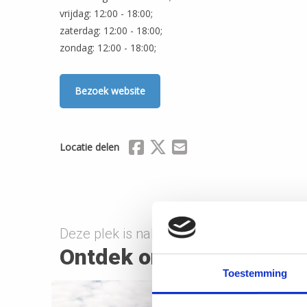
vrijdag: 12:00 - 18:00;
zaterdag: 12:00 - 18:00;
zondag: 12:00 - 18:00;
Bezoek website
Delen via Facebook
Delen via X (Twitter)
Delen via Mail
Locatie delen
Deze plek is nabij onderstaande route(s)
Ontdek onderweg
Toestemming