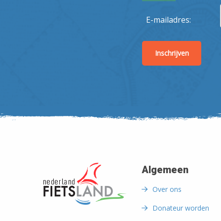
E-mailadres:
Algemeen
Over ons
Donateur worden