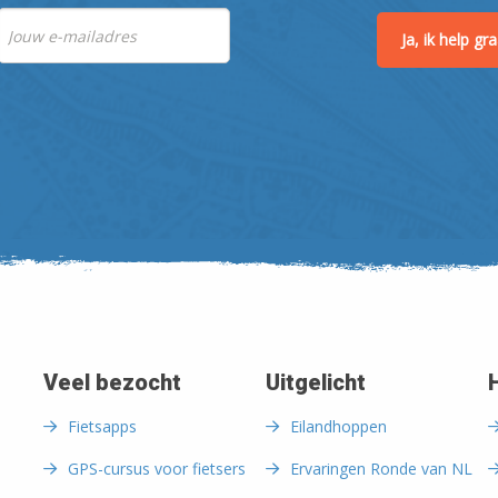
Ja, ik help g
Veel bezocht
Uitgelicht
Fietsapps
Eilandhoppen
GPS-cursus voor fietsers
Ervaringen Ronde van NL