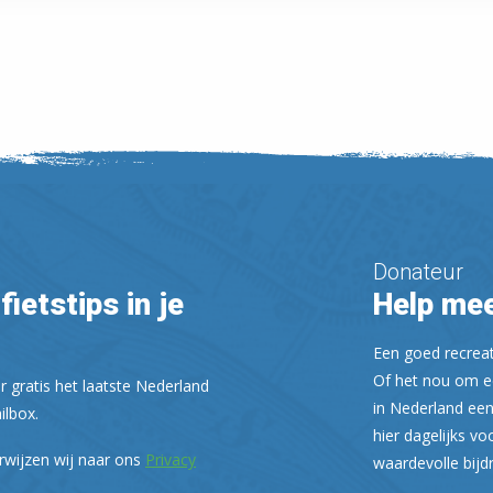
Donateur
fietstips in je
Help mee
Een goed recreati
Of het nou om ee
r gratis het laatste Nederland
in Nederland een
ilbox.
hier dagelijks vo
rwijzen wij naar ons
Privacy
waardevolle bijd