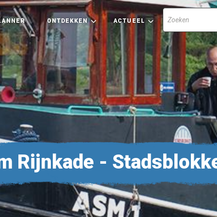
LANNER
ONTDEKKEN
ACTUEEL
m Rijnkade - Stadsblokk