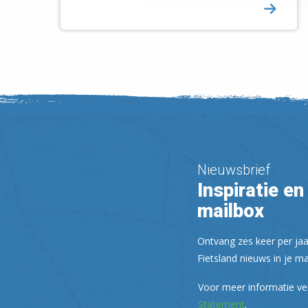
Nieuwsbrief
Inspiratie en 
mailbox
Ontvang zes keer per jaa
Fietsland nieuws in je ma
Voor meer informatie ve
Statement
.