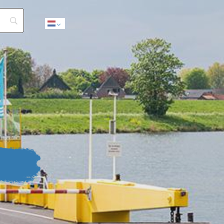
Dutch