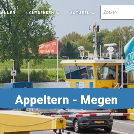
LANNER
ONTDEKKEN
ACTUEEL
Appeltern - Megen