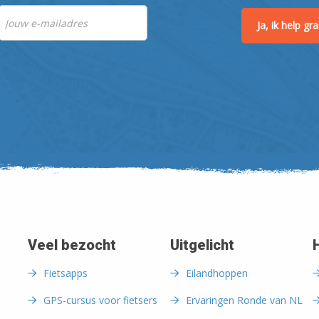
Ja, ik help g
Veel bezocht
Uitgelicht
Fietsapps
Eilandhoppen
GPS-cursus voor fietsers
Ervaringen Ronde van NL