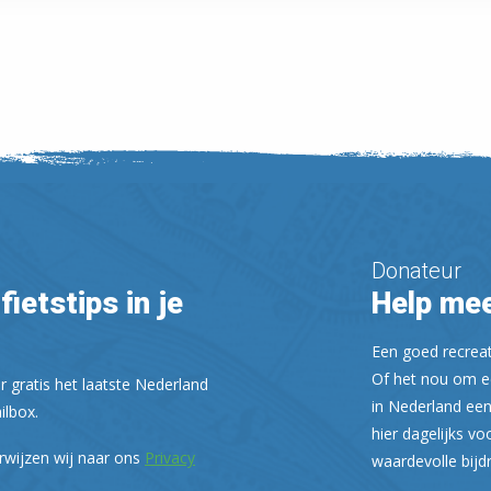
Donateur
fietstips in je
Help mee
Een goed recreati
Of het nou om ee
r gratis het laatste Nederland
in Nederland een
ilbox.
hier dagelijks vo
rwijzen wij naar ons
Privacy
waardevolle bijd