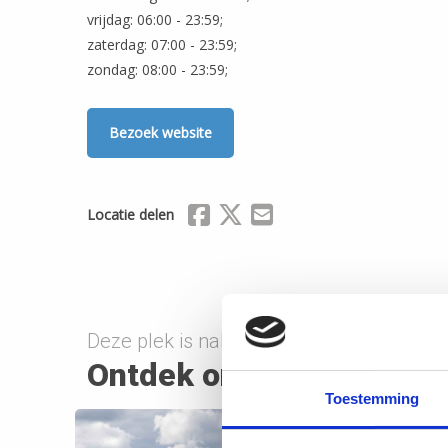
vrijdag: 06:00 - 23:59;
zaterdag: 07:00 - 23:59;
zondag: 08:00 - 23:59;
Bezoek website
Delen via Facebook
Delen via X (Twitter)
Delen via Mail
Locatie delen
Deze plek is nabij onderstaande route(s)
Ontdek onderweg
Toestemming