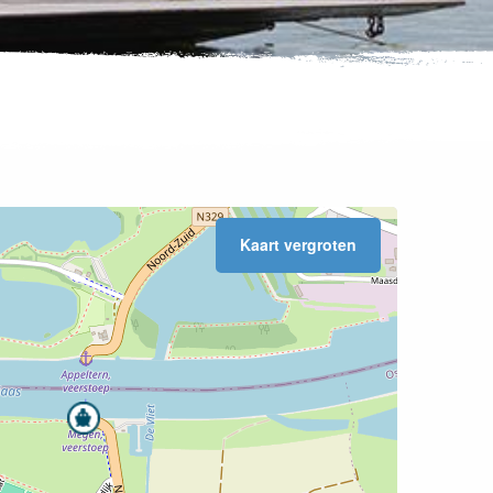
Kaart vergroten