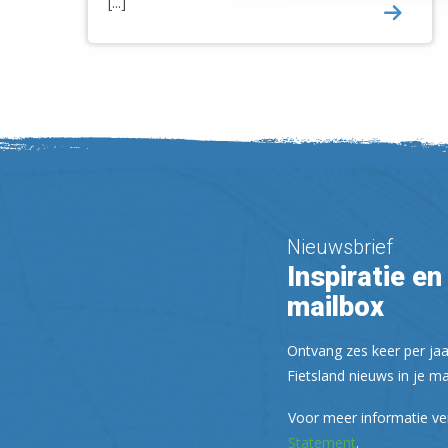
[...]
Nieuwsbrief
Inspiratie en 
mailbox
Ontvang zes keer per jaa
Fietsland nieuws in je ma
Voor meer informatie ve
Statement
.