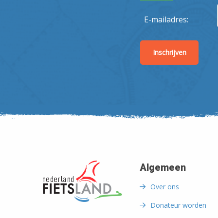
E-mailadres:
Algemeen
Over ons
Donateur worden