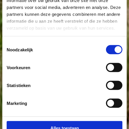
informatie over uw gebruik van onze site met onze
partners voor social media, adverteren en analyse. Deze
partners kunnen deze gegevens combineren met andere
informatie die u aan ze heeft verstrekt of die ze hebben
verzameld op basis van uw gebruik van hun services.
Toestemmingsselectie
Noodzakelijk
Voorkeuren
Statistieken
Marketing
Alles toestaan