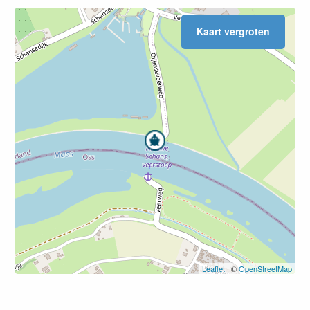
Kaart vergroten
Leaflet
| ©
OpenStreetMap