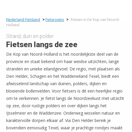
Nederland Fietsland
>
Fietsroutes
>
Fietsen in De Kop van Noord-
Holland
Strand, duin en polder
Fietsen langs de zee
De Kop van Noord‑Holland is het noordelijkste deel van de
provincie en staat bekend om haar weidse uitzichten, lange
stranden en unieke eilandgevoel. De regio, met plaatsen als
Den Helder, Schagen en het Waddeneiland Texel, biedt een
afwisselend landschap van duinen, polders, dijken en
bloeiende bollenvelden.
Voor fietsers is dit een heerlijke regio
om te verkennen. Je fietst langs de Noordzeekust met uitzicht
op zee, door rustige polders en over dijken langs het
IJsselmeer en de Waddenzee. Onderweg wisselen natuur en
karaktervolle dorpen elkaar af. Via Den Helder bereik je
bovendien eenvoudig Texel, waar je prachtige rondjes maakt