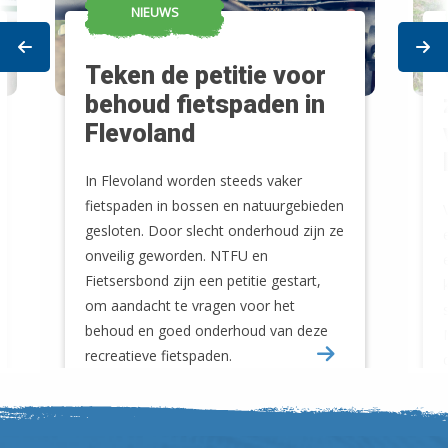
NIEUWS
Prev
Ne
Teken de petitie voor
behoud fietspaden in
Flevoland
In Flevoland worden steeds vaker
fietspaden in bossen en natuurgebieden
gesloten. Door slecht onderhoud zijn ze
onveilig geworden. NTFU en
Fietsersbond zijn een petitie gestart,
om aandacht te vragen voor het
behoud en goed onderhoud van deze
recreatieve fietspaden.