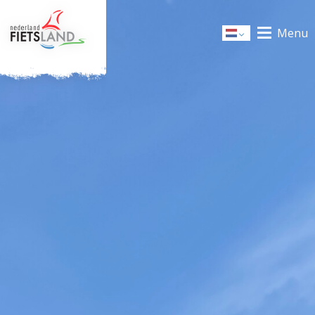
Menu
Dutch