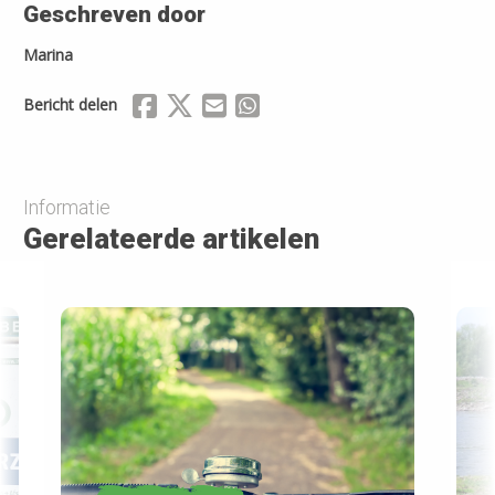
Geschreven door
Marina
Delen via Facebook
Delen via X (Twitter)
Delen via Mail
Delen via WhatsApp
Bericht delen
Informatie
Gerelateerde artikelen