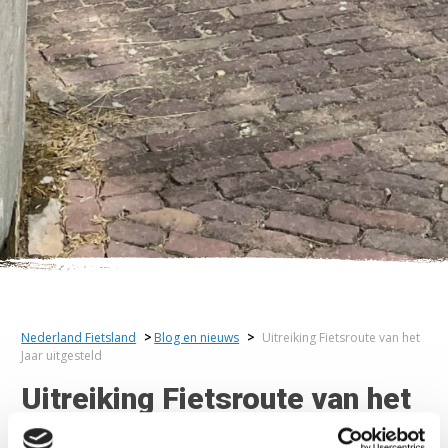
Nederland Fietsland
>
Blog en nieuws
>
Uitreiking Fietsroute van het
Jaar uitgesteld
Uitreiking Fietsroute van het
Jaar uitgesteld