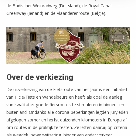
de Badischer Weinradweg (Duitsland), de Royal Canal
Greenway (Ierland) en de Vlaanderenroute (België).
Over de verkiezing
De uitverkiezing van de Fietsroute van het Jaar is een initiatief
van Hicle/Fiets en Wandelbeurs en heeft als doel de aanleg
van kwalitatief goede fietsroutes te stimuleren in binnen- en
buitenland. Ondanks alle corona-beperkingen legden juryleden
afgelopen zomer en herfst duizenden kilometers in Europa af
om routes in de praktijk te testen. Ze letten daarbij op criteria
als wegdek, bewegwijzering, hinder van ander verkeer,