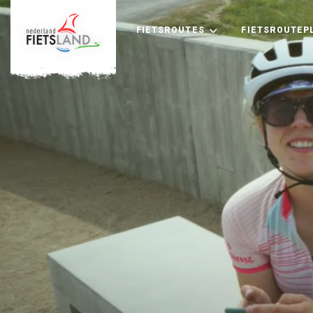
FIETSROUTES
FIETSROUTEP