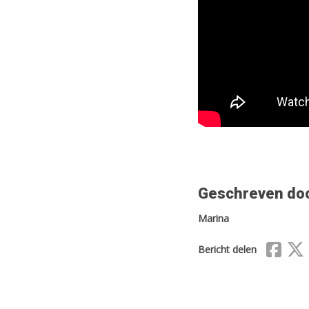
Geschreven do
Marina
Delen
D
Bericht delen