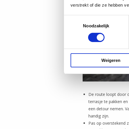
verstrekt of die ze hebben v
Toestemmingsselectie
Noodzakelijk
Weigeren
De route loopt door 
terrasje te pakken en
een detour nemen. Va
handig zijn.
Pas op overstekend z