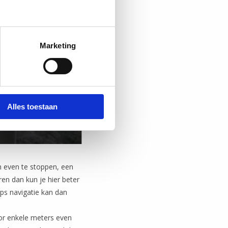
Marketing
Alles toestaan
m even te stoppen, een
ren dan kun je hier beter
ps navigatie kan dan
or enkele meters even