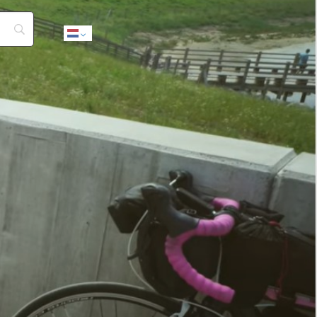
Dutch