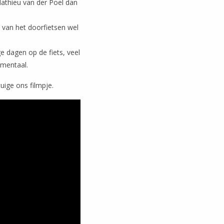
Mathieu van der Poel dan
w van het doorfietsen wel
nge dagen op de fiets, veel
 mentaal.
ige ons filmpje.