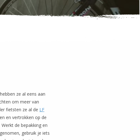
 hebben ze al eens aan
dachten om meer van
er fietsten ze al de
LF
en en vertrokken op de
. Werkt de bepakking en
egenomen, gebruik je iets