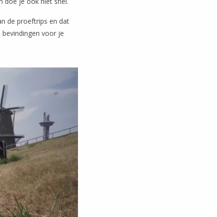
 doe je ook niet snel.
n de proeftrips en dat
n bevindingen voor je