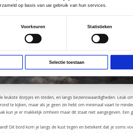
erzameld op basis van uw gebruik van hun services.
Voorkeuren
Statistieken
Selectie toestaan
de leukste dorpjes en steden, en langs bezienswaardigheden. Leuk o
 rond te kijken, maar als je geen zin hebt om minimaal vaart te minde
ak kun je er makkelijk omheen maar dit staat niet aangegeven. Een g
and! Dit bord kom je langs de kust tegen en betekent dat je soms vo