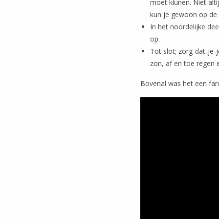
moet klunen. Niet alt
kun je gewoon op de fi
In het noordelijke de
op.
Tot slot; zorg-dat-je-
zon, af en toe regen 
Bovenal was het een fant