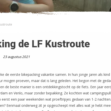
Kustroute
ing de LF Kustroute
23 augustus 2021
ke de eerste bikepacking vakantie samen. In hun jonge jaren als kind
uur mogen proeven, maar dat is lang geleden. Het begon met de ge
 en de beste manier is een ontdekkingstocht op de fiets. Een jaar eerd
rdam en Venlo, maar zonder bepakking. Ze kochten wat campingspull
en eerst een paar weekenden wat proeftripjes gedaan van 1-2 nachten
zitten? Eenmaal onderweg zit je opgescheept met alles wat je hebt me