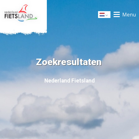
Menu
Dutch
Zoekresultaten
Nederland Fietsland