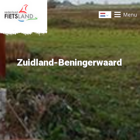
Menu
Dutch
Zuidland-Beningerwaard
+