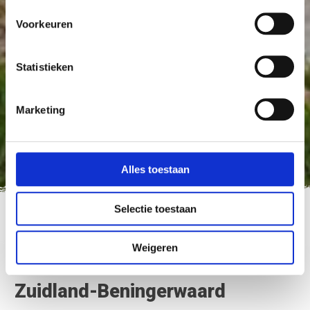
Voorkeuren
Statistieken
Marketing
Alles toestaan
Selectie toestaan
Nederland Fietsland
>
Zuidland-Beningerwaard
Weigeren
Zuidland-Beningerwaard