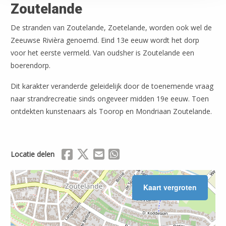
Zoutelande
De stranden van Zoutelande, Zoetelande, worden ook wel de
Zeeuwse Rivièra genoemd. Eind 13e eeuw wordt het dorp
voor het eerste vermeld. Van oudsher is Zoutelande een
boerendorp.
Dit karakter veranderde geleidelijk door de toenemende vraag
naar strandrecreatie sinds ongeveer midden 19e eeuw. Toen
ontdekten kunstenaars als Toorop en Mondriaan Zoutelande.
Delen via Facebook
Delen via X (Twitter)
Delen via Mail
Delen via WhatsApp
Locatie delen
Kaart vergroten