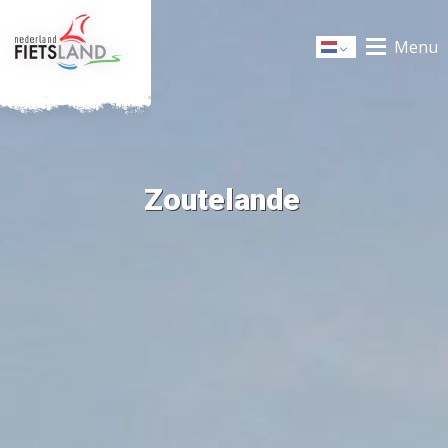
Menu
Dutch
Zoutelande