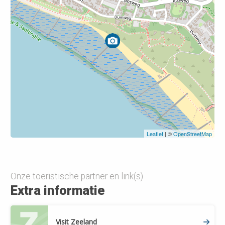
Leaflet
| ©
OpenStreetMap
Leaflet
| ©
OpenStreetMap
Onze toeristische partner en link(s)
Extra informatie
Visit Zeeland