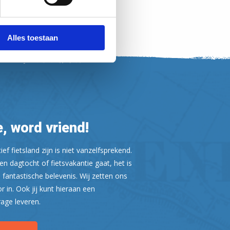
Alles toestaan
, word vriend!
ef fietsland zijn is niet vanzelfsprekend.
n dagtocht of fietsvakantie gaat, het is
 fantastische belevenis. Wij zetten ons
or in. Ook jij kunt hieraan een
rage leveren.