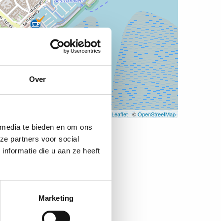
Over
Leaflet
| ©
OpenStreetMap
 media te bieden en om ons
ze partners voor social
nformatie die u aan ze heeft
Marketing