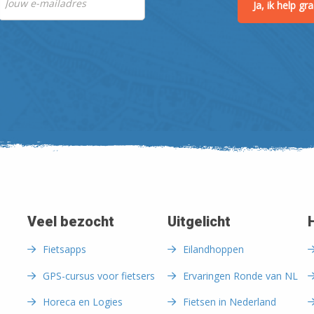
Ja, ik help g
Veel bezocht
Uitgelicht
Fietsapps
Eilandhoppen
GPS-cursus voor fietsers
Ervaringen Ronde van NL
Horeca en Logies
Fietsen in Nederland