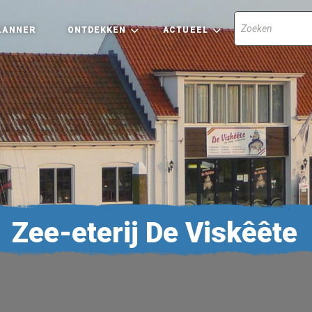
LANNER
ONTDEKKEN
ACTUEEL
Zee-eterij De Viskêête