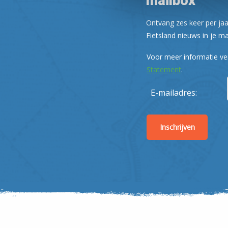
mailbox
Ontvang zes keer per jaa
Fietsland nieuws in je ma
Voor meer informatie ve
Statement
.
E-mailadres: