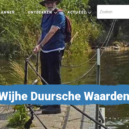
LANNER
ONTDEKKEN
ACTUEEL
Wijhe Duursche Waarde