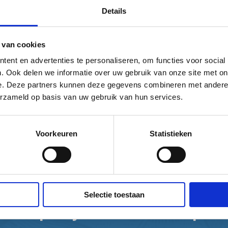
Details
 van cookies
ent en advertenties te personaliseren, om functies voor social
. Ook delen we informatie over uw gebruik van onze site met on
e. Deze partners kunnen deze gegevens combineren met andere i
erzameld op basis van uw gebruik van hun services.
Voorkeuren
Statistieken
Selectie toestaan
Donateur
fietstips in je
Help mee