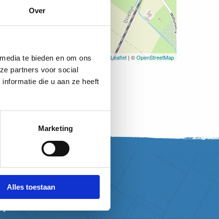
Over
Leaflet
| ©
OpenStreetMap
 media te bieden en om ons
ze partners voor social
nformatie die u aan ze heeft
Marketing
Alles toestaan
, word vriend!