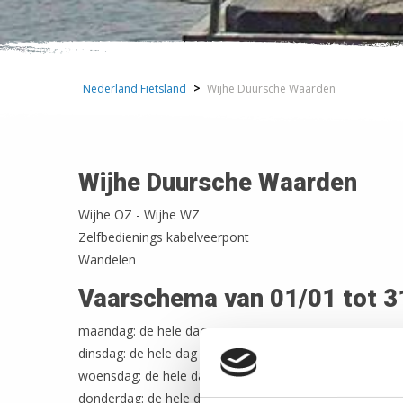
Nederland Fietsland
>
Wijhe Duursche Waarden
Wijhe Duursche Waarden
Wijhe OZ - Wijhe WZ
Zelfbedienings kabelveerpont
Wandelen
Vaarschema van 01/01 tot 3
maandag: de hele dag
dinsdag: de hele dag
woensdag: de hele dag
donderdag: de hele dag