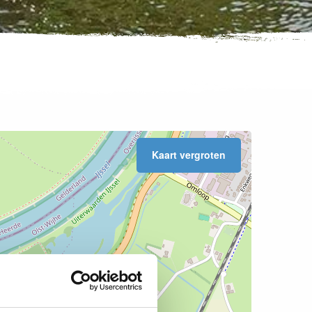
Kaart vergroten