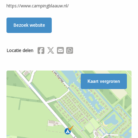
https://www.campingblaauw.nl/
Bezoek website
Delen via Facebook
Delen via X (Twitter)
Delen via Mail
Delen via WhatsApp
Locatie delen
Kaart vergroten