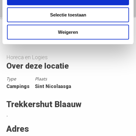
Selectie toestaan
Weigeren
Nederland Fietsland
>
Trekkershut Blaauw
Horeca en Logies
Over deze locatie
Type
Plaats
Campings
Sint Nicolaasga
Trekkershut Blaauw
-
Adres