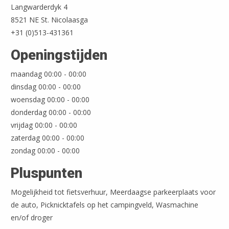
Langwarderdyk 4
8521 NE St. Nicolaasga
+31 (0)513-431361
Openingstijden
maandag 00:00 - 00:00
dinsdag 00:00 - 00:00
woensdag 00:00 - 00:00
donderdag 00:00 - 00:00
Leaflet
| ©
OpenStreetMap
vrijdag 00:00 - 00:00
zaterdag 00:00 - 00:00
zondag 00:00 - 00:00
Pluspunten
Mogelijkheid tot fietsverhuur, Meerdaagse parkeerplaats voor
de auto, Picknicktafels op het campingveld, Wasmachine
en/of droger