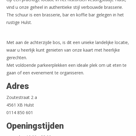
vind u onze geheel in authentieke stijl verbouwde brasserie.
The schuur is een brasserie, bar en koffie bar gelegen in het
rustige Hulst.
Met aan de achterzijde bos, is dit een unieke landelijke locatie,
waar u heerlijk kunt genieten van onze kaart met heerlijke
gerechten.
Met voldoende parkeerplekken een ideale plek om uit eten te
gaan of een evenement te organiseren.
Adres
Leaflet
| ©
OpenStreetMap
Zoutestraat 2 a
4561 XB Hulst
0114 850 601
Openingstijden