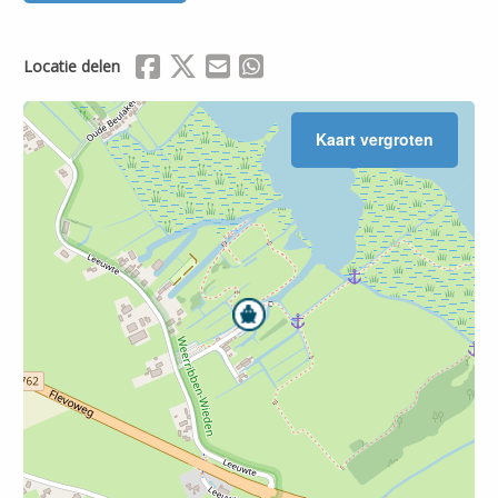
Delen via Facebook
Delen via X (Twitter)
Delen via Mail
Delen via WhatsApp
Locatie delen
Kaart vergroten