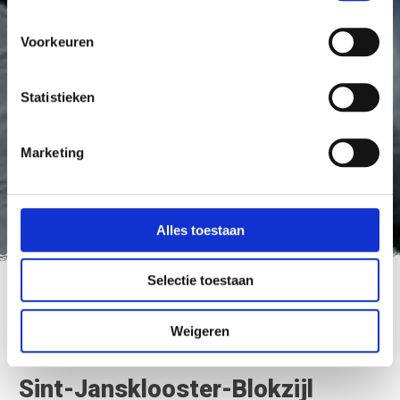
Voorkeuren
Statistieken
Marketing
Alles toestaan
Selectie toestaan
Nederland Fietsland
>
Sint-Jansklooster-Blokzijl
Weigeren
Sint-Jansklooster-Blokzijl