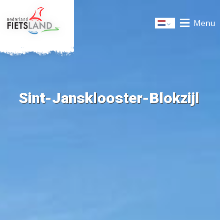
Menu
Dutch
Sint-Jansklooster-Blokzijl
+