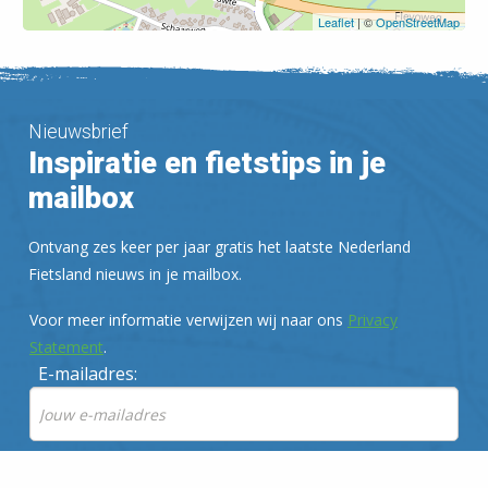
Leaflet
| ©
OpenStreetMap
Nieuwsbrief
Inspiratie en fietstips in je
mailbox
Ontvang zes keer per jaar gratis het laatste Nederland
Fietsland nieuws in je mailbox.
Voor meer informatie verwijzen wij naar ons
Privacy
Statement
.
E-mailadres: