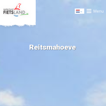
Menu
Dutch
Reitsmahoeve