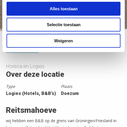
Alles toestaan
Selectie toestaan
Weigeren
Nederland Fietsland
>
Reitsmahoeve
Horeca en Logies
Over deze locatie
Type
Plaats
Logies (Hotels, B&B's)
Doezum
Reitsmahoeve
wij hebben een B&B op de grens van Groningen/Friesland in