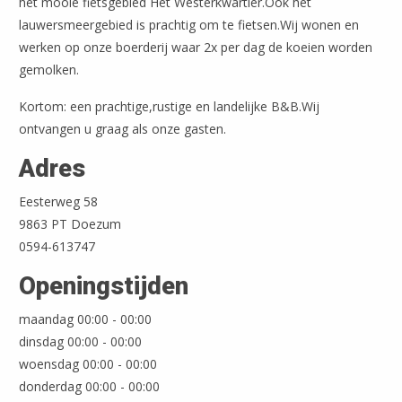
het mooie fietsgebied Het Westerkwartier.Ook het
lauwersmeergebied is prachtig om te fietsen.Wij wonen en
werken op onze boerderij waar 2x per dag de koeien worden
gemolken.
Kortom: een prachtige,rustige en landelijke B&B.Wij
ontvangen u graag als onze gasten.
Adres
Eesterweg 58
9863 PT Doezum
0594-613747
Leaflet
| ©
OpenStreetMap
Openingstijden
maandag 00:00 - 00:00
dinsdag 00:00 - 00:00
woensdag 00:00 - 00:00
donderdag 00:00 - 00:00