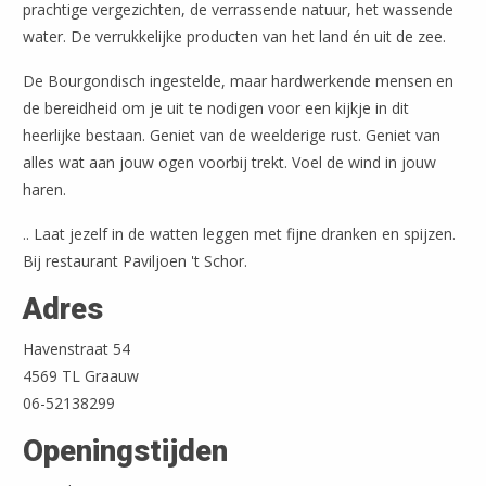
prachtige vergezichten, de verrassende natuur, het wassende
water. De verrukkelijke producten van het land én uit de zee.
De Bourgondisch ingestelde, maar hardwerkende mensen en
de bereidheid om je uit te nodigen voor een kijkje in dit
heerlijke bestaan. Geniet van de weelderige rust. Geniet van
alles wat aan jouw ogen voorbij trekt. Voel de wind in jouw
haren.
.. Laat jezelf in de watten leggen met fijne dranken en spijzen.
Bij restaurant Paviljoen 't Schor.
Adres
Leaflet
| ©
OpenStreetMap
Havenstraat 54
4569 TL Graauw
06-52138299
Openingstijden