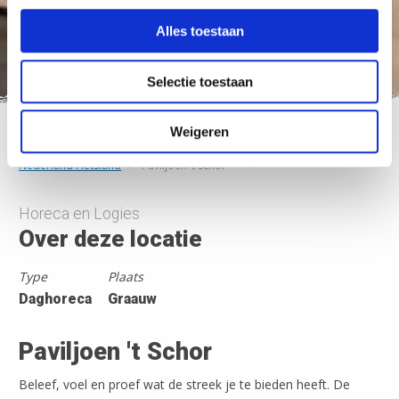
Alles toestaan
Selectie toestaan
Weigeren
Nederland Fietsland
>
Paviljoen ’t Schor
Horeca en Logies
Over deze locatie
Type
Plaats
Daghoreca
Graauw
Paviljoen 't Schor
Beleef, voel en proef wat de streek je te bieden heeft. De