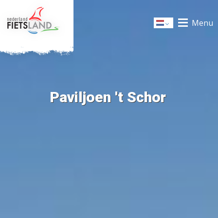
Menu
Dutch
Paviljoen 't Schor