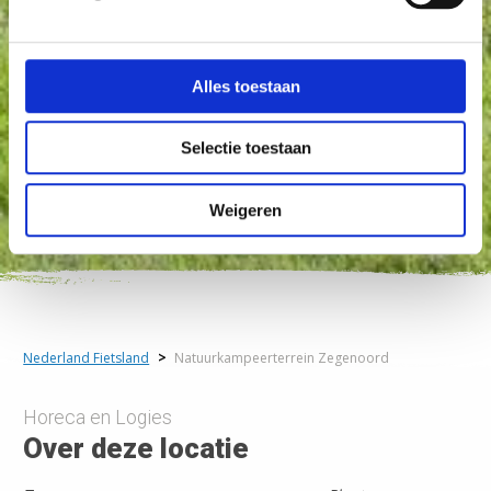
Alles toestaan
Selectie toestaan
Weigeren
Nederland Fietsland
>
Natuurkampeerterrein Zegenoord
Horeca en Logies
Over deze locatie