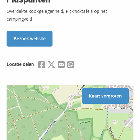
Overdekte kookgelegenheid, Picknicktafels op het
campingveld
Bezoek website
Delen via Facebook
Delen via X (Twitter)
Delen via Mail
Delen via WhatsApp
Locatie delen
Kaart vergroten