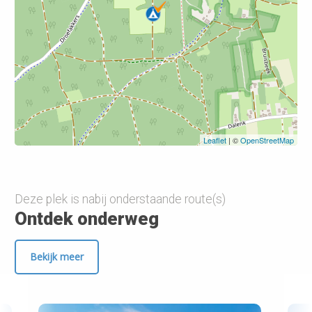
Leaflet
| ©
OpenStreetMap
Deze plek is nabij onderstaande route(s)
Ontdek onderweg
Bekijk meer