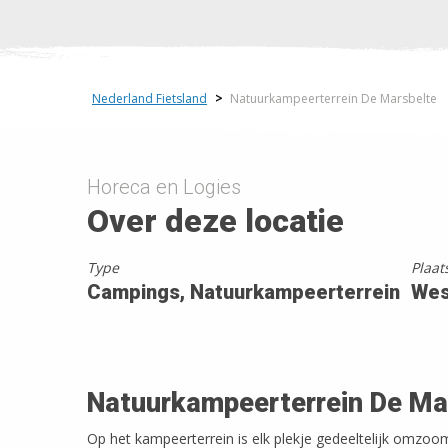
Nederland Fietsland
>
Natuurkampeerterrein De Marsbelte
Horeca en Logies
Over deze locatie
Type
Plaat
Campings, Natuurkampeerterrein
We
Natuurkampeerterrein De Ma
Op het kampeerterrein is elk plekje gedeeltelijk omzoo