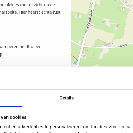
e plekjes met uitzicht op de
arsbelte. Hier heerst echte rust
 kamperen heeft u een
op
Details
 van cookies
ent en advertenties te personaliseren, om functies voor social