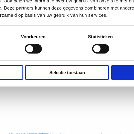
. Ook delen we informatie over uw gebruik van onze site met on
e. Deze partners kunnen deze gegevens combineren met andere i
erzameld op basis van uw gebruik van hun services.
Voorkeuren
Statistieken
Groene Boekje.
gelegenheid, Gratis wifi
Selectie toestaan