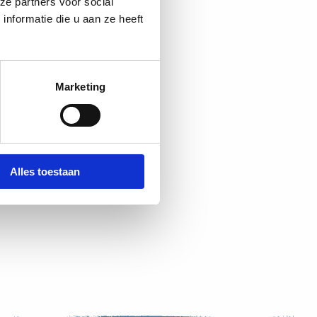
ze partners voor social
nformatie die u aan ze heeft
Marketing
Alles toestaan