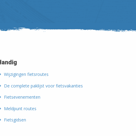
Handig
Wijzigingen fietsroutes
De complete paklijst voor fietsvakanties
Fietsevenementen
Meldpunt routes
Fietsgidsen