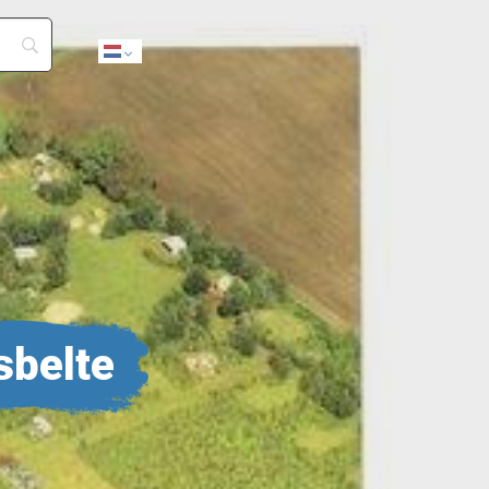
Dutch
sbelte