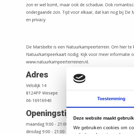
zon er wel komt, maar ook de schaduw. Ook romantisch
ondergaande zon. Tijd voor elkaar, dat kan nog bij De M
en privacy.
De Marsbelte is een Natuurkampeerterrein. Om hier te
Natuurkampeerkaart nodig. Kijk voor meer informatie 
www.natuurkampeerterreinen.nl.
Adres
Velsdijk 14
8124PP Wesepe
Toestemming
06-16916940
Openingstijden
Deze website maakt gebruik
maandag 9:00 - 21:00
We gebruiken cookies om cont
dinsdag 9:00 - 21:00