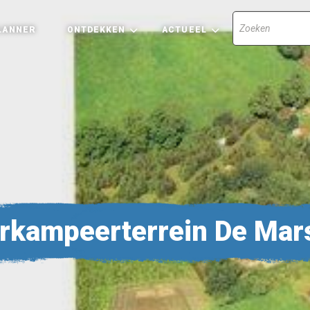
LANNER
ONTDEKKEN
ACTUEEL
rkampeerterrein De Mar