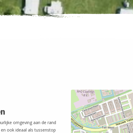
en
uurlijke omgeving aan de rand
n en ook ideaal als tussenstop