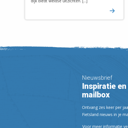
dijk biedt weidse uitzichten. [...]
Nieuwsbrief
Inspiratie en 
mailbox
Ontvang zes keer per jaa
Fietsland nieuws in je ma
Voor meer informatie ve