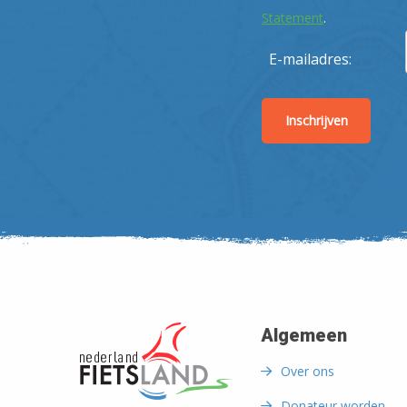
Statement
.
E-mailadres:
Algemeen
Over ons
Donateur worden