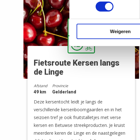
Weigeren
Fietsroute Kersen langs
de Linge
Afstand
Provincie
49 km
Gelderland
Deze kersentocht leidt je langs de
verschillende kersenboomgaarden en in het
seizoen tref je ook fruitstalletjes met verse
kersen en Betuwse streekproducten. Je kruist
meerdere keren de Linge en de naastgelegen