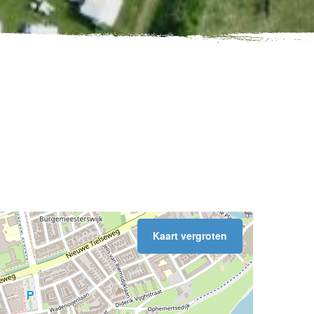
Kaart vergroten