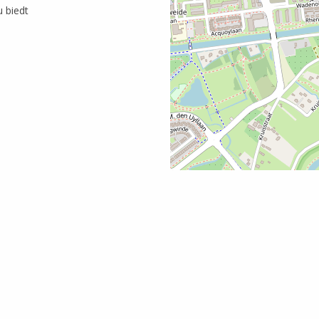
 biedt