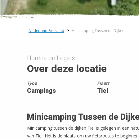
−
Nederland Fietsland
>
Minicamping Tussen de Dijken
Horeca en Logies
Over deze locatie
Type
Plaats
Campings
Tiel
Minicamping Tussen de Dijk
Minicamping tussen de dijken Tiel is gelegen in een nat
van Tiel. Het is de plaats om uw fietsroutes te beginne