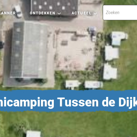
LANNER
ONTDEKKEN
ACTUEEL
nicamping Tussen de Dij