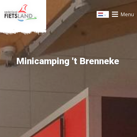
Menu
Dutch
Minicamping 't Brenneke