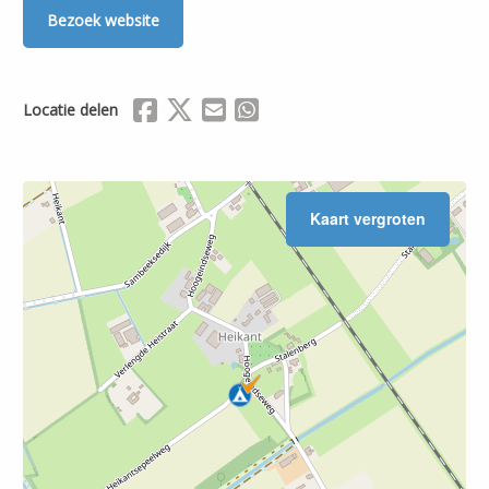
Bezoek website
Delen via Facebook
Delen via X (Twitter)
Delen via Mail
Delen via WhatsApp
Locatie delen
Kaart vergroten