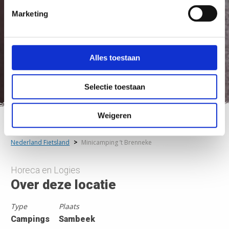
Marketing
Alles toestaan
Selectie toestaan
Weigeren
Nederland Fietsland
>
Minicamping ’t Brenneke
Horeca en Logies
Over deze locatie
Type
Plaats
Campings
Sambeek