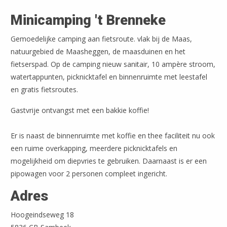
Minicamping 't Brenneke
Gemoedelijke camping aan fietsroute. vlak bij de Maas,
natuurgebied de Maasheggen, de maasduinen en het
fietserspad. Op de camping nieuw sanitair, 10 ampère stroom,
watertappunten, picknicktafel en binnenruimte met leestafel
en gratis fietsroutes.
Gastvrije ontvangst met een bakkie koffie!
Er is naast de binnenruimte met koffie en thee faciliteit nu ook
een ruime overkapping, meerdere picknicktafels en
mogelijkheid om diepvries te gebruiken. Daarnaast is er een
pipowagen voor 2 personen compleet ingericht.
Adres
Leaflet
| ©
OpenStreetMap
Hoogeindseweg 18