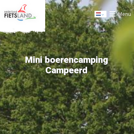
Menu
Dutch
Mini boerencamping
Campeerd