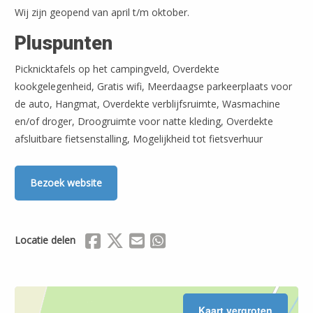
Wij zijn geopend van april t/m oktober.
Pluspunten
Picknicktafels op het campingveld, Overdekte
kookgelegenheid, Gratis wifi, Meerdaagse parkeerplaats voor
de auto, Hangmat, Overdekte verblijfsruimte, Wasmachine
en/of droger, Droogruimte voor natte kleding, Overdekte
afsluitbare fietsenstalling, Mogelijkheid tot fietsverhuur
Bezoek website
Delen via Facebook
Delen via X (Twitter)
Delen via Mail
Delen via WhatsApp
Locatie delen
Kaart vergroten