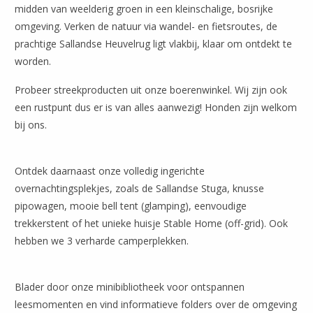
midden van weelderig groen in een kleinschalige, bosrijke
omgeving. Verken de natuur via wandel- en fietsroutes, de
prachtige Sallandse Heuvelrug ligt vlakbij, klaar om ontdekt te
worden.
Probeer streekproducten uit onze boerenwinkel. Wij zijn ook
een rustpunt dus er is van alles aanwezig! Honden zijn welkom
bij ons.
Ontdek daarnaast onze volledig ingerichte
overnachtingsplekjes, zoals de Sallandse Stuga, knusse
Leaflet
| ©
OpenStreetMap
pipowagen, mooie bell tent (glamping), eenvoudige
trekkerstent of het unieke huisje Stable Home (off-grid). Ook
hebben we 3 verharde camperplekken.
Blader door onze minibibliotheek voor ontspannen
leesmomenten en vind informatieve folders over de omgeving