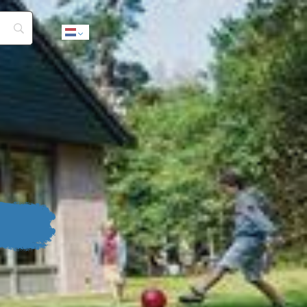
Dutch