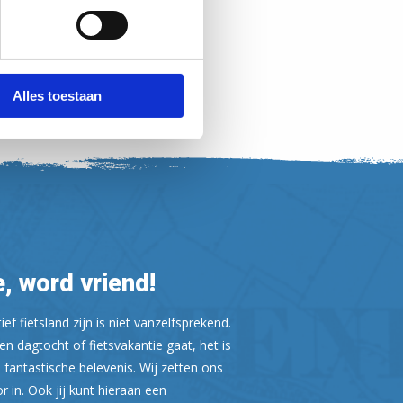
Alles toestaan
, word vriend!
ef fietsland zijn is niet vanzelfsprekend.
n dagtocht of fietsvakantie gaat, het is
 fantastische belevenis. Wij zetten ons
or in. Ook jij kunt hieraan een