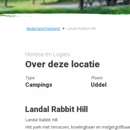
Nederland Fietsland
>
Landal Rabbit Hill
Horeca en Logies
Over deze locatie
Type
Plaats
Campings
Uddel
Landal Rabbit Hill
Landal Rabbit Hill.
Het park met terrassen, bowlingbaan en midgetgolfbaan