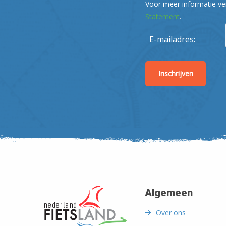
Voor meer informatie ve
Statement
.
E-mailadres:
Algemeen
Over ons