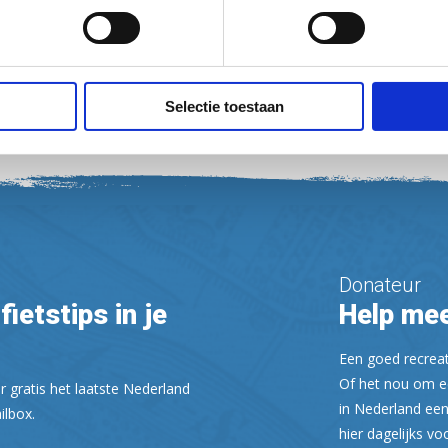
Selectie toestaan
Donateur
fietstips in je
Help mee
Een goed recreati
Of het nou om ee
r gratis het laatste Nederland
in Nederland een
ilbox.
hier dagelijks vo