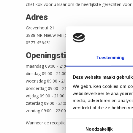
chef-kok voor u klaar om de heerlijkste gerechten voor 
Adres
Grevenhout 21
3888 NR Nieuw Milligen
0577-456431
Openingstijden
Toestemming
maandag 09:00 - 21:00
dinsdag 09:00 - 21:00
Deze website maakt gebruik
woensdag 09:00 - 21:00
We gebruiken cookies om cont
donderdag 09:00 - 21:00
websiteverkeer te analyseren
vrijdag 09:00 - 21:00
media, adverteren en analys
zaterdag 09:00 - 21:00
verstrekt of die ze hebben v
zondag 09:00 - 22:00
Toestemmingsselectie
Wanneer de receptie gesloten is kunt u voor informatie 
Noodzakelijk