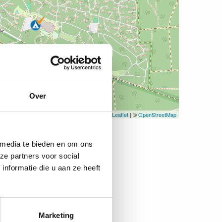
Over
Leaflet
| ©
OpenStreetMap
 media te bieden en om ons
ze partners voor social
nformatie die u aan ze heeft
Marketing