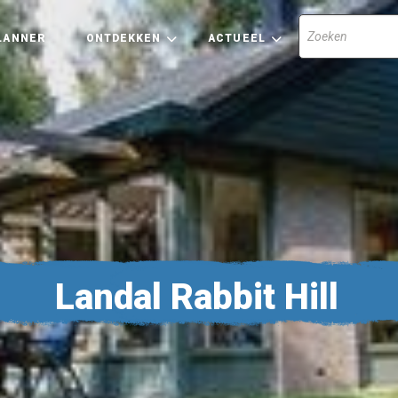
LANNER
ONTDEKKEN
ACTUEEL
Landal Rabbit Hill