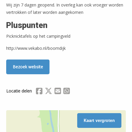
Wij zijn 7 dagen geopend. In overleg kan ook vroeger worden
vertrokken of later worden aangekomen
Pluspunten
Picknicktafels op het campingveld
http://www.vekabo.nl/boomdijk
Bezoek website
Delen via Facebook
Delen via X (Twitter)
Delen via Mail
Delen via WhatsApp
Locatie delen
Kaart vergroten