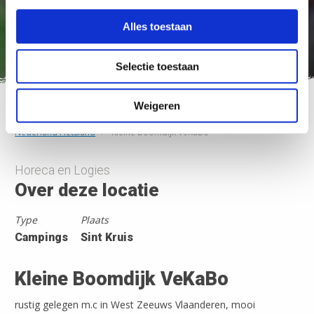
Alles toestaan
Selectie toestaan
Weigeren
Nederland Fietsland
>
Kleine Boomdijk VeKaBo
Horeca en Logies
Over deze locatie
Type
Plaats
Campings
Sint Kruis
Kleine Boomdijk VeKaBo
rustig gelegen m.c in West Zeeuws Vlaanderen, mooi