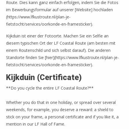
Route. Dies kann ganz einfach erfolgen, indem Sie die Fotos
im Bewerbungsformular auf unserer [Website] hochladen
(https://www.lfkustroute.nl/plan-je-
fietstocht/services/oorkonde-en-framesticker).
Kijkduin ist einer der Fotoorte. Machen Sie ein Selfie an
diesem typischen Ort der LF Coastal Route (am besten mit
einem Routenschild und sich selbst darauf). Die anderen
Standorte finden Sie [hier](https://www.lfkustroute.nl/plan-je-
fietstocht/services/oorkonde-en-framesticker).
Kijkduin (Certificate)
**Do you cycle the entire LF Coastal Route?**
Whether you do that in one holiday, or spread over several
weekends, for example, you deserve a reward: a shield to
stick on your frame, a personal certificate and if you like it, a
mention in our LF Hall of Fame.