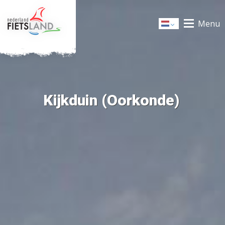
Menu
Dutch
Kijkduin (Oorkonde)