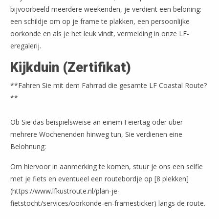
bijvoorbeeld meerdere weekenden, je verdient een beloning:
een schildje om op je frame te plakken, een persoonlijke
oorkonde en als je het leuk vindt, vermelding in onze LF-
eregalerij.
Kijkduin (Zertifikat)
**Fahren Sie mit dem Fahrrad die gesamte LF Coastal Route?
**
Ob Sie das beispielsweise an einem Feiertag oder über
mehrere Wochenenden hinweg tun, Sie verdienen eine
Belohnung:
Om hiervoor in aanmerking te komen, stuur je ons een selfie
met je fiets en eventueel een routebordje op [8 plekken]
(https://www.lfkustroute.nl/plan-je-
fietstocht/services/oorkonde-en-framesticker) langs de route.