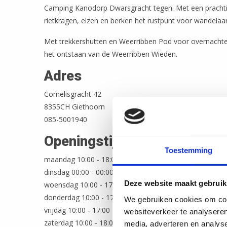
Camping Kanodorp Dwarsgracht tegen. Met een prachtig
rietkragen, elzen en berken het rustpunt voor wandelaar
Met trekkershutten en Weerribben Pod voor overnachte
het ontstaan van de Weerribben Wieden.
Adres
Cornelisgracht 42
8355CH Giethoorn
085-5001940
Openingstijden
Toestemming
maandag 10:00 - 18:00
dinsdag 00:00 - 00:00
Deze website maakt gebruik
woensdag 10:00 - 17:00
donderdag 10:00 - 17:00
We gebruiken cookies om cont
vrijdag 10:00 - 17:00
websiteverkeer te analyseren
zaterdag 10:00 - 18:00
media, adverteren en analys