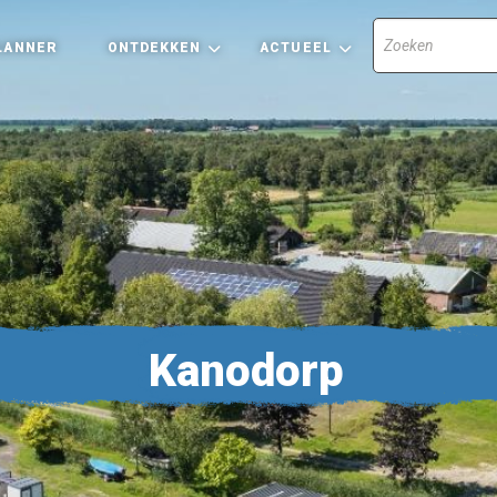
LANNER
ONTDEKKEN
ACTUEEL
Kanodorp