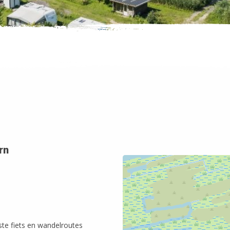
rn
te fiets en wandelroutes