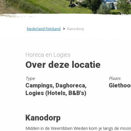
Nederland Fietsland
>
Kanodorp
Horeca en Logies
Over deze locatie
Type
Plaats
Campings, Daghoreca,
Giethoo
Logies (Hotels, B&B's)
Kanodorp
Midden in de Weerribben Wieden kom je langs de moois