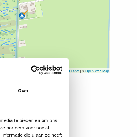
Leaflet
| ©
OpenStreetMap
Over
 media te bieden en om ons
ze partners voor social
nformatie die u aan ze heeft