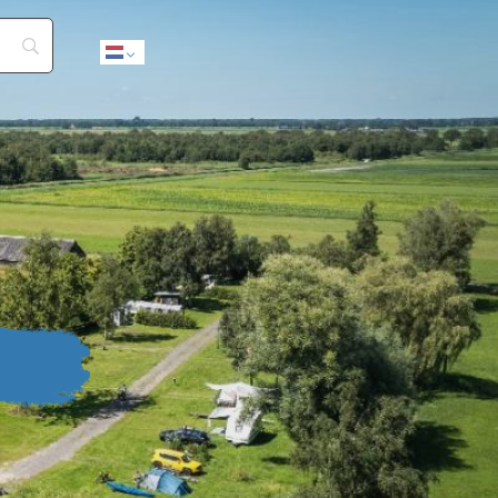
Dutch