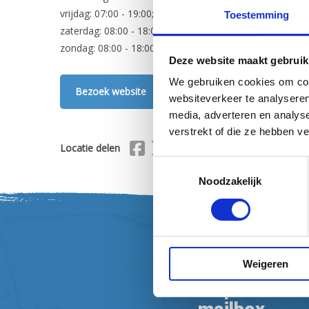
vrijdag: 07:00 - 19:00;
Toestemming
zaterdag: 08:00 - 18:00;
zondag: 08:00 - 18:00;
Deze website maakt gebruik
We gebruiken cookies om cont
Bezoek website
websiteverkeer te analyseren
media, adverteren en analys
verstrekt of die ze hebben v
Delen via Facebook
Delen via X (Twitter)
Delen via Mail
Locatie delen
Toestemmingsselectie
Noodzakelijk
Weigeren
Nieuwsbrief
Inspiratie en 