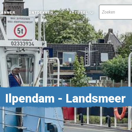
LANNER
ONTDEKKEN
ACTUEEL
Ilpendam - Landsmeer