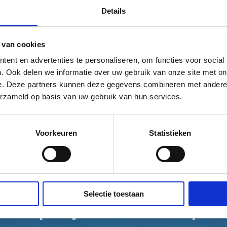
Details
 van cookies
ent en advertenties te personaliseren, om functies voor social
. Ook delen we informatie over uw gebruik van onze site met on
e. Deze partners kunnen deze gegevens combineren met andere i
erzameld op basis van uw gebruik van hun services.
Voorkeuren
Statistieken
Selectie toestaan
Donateur
fietstips in je
Help mee