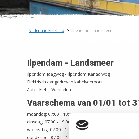
Nederland Fietsland
>
Ilpendam – Landsmeer
Ilpendam - Landsmeer
Ilpendam Jaagweg - Ilpendam Kanaalweg
Elektrisch aangedreven kabelveerpont
Auto, Fiets, Wandelen
Vaarschema van 01/01 tot 3
maandag: 07:00 - 19:00;
dinsdag: 07:00 - 19:00;
woensdag: 07:00 - 19:00;
donderdag: 07:00 - 19:00;