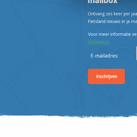
mailbox
Ontvang zes keer per jaa
Fietsland nieuws in je ma
Voor meer informatie ve
Statement
.
E-mailadres: