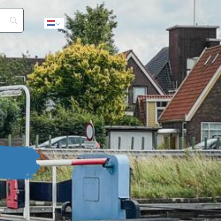
Dutch