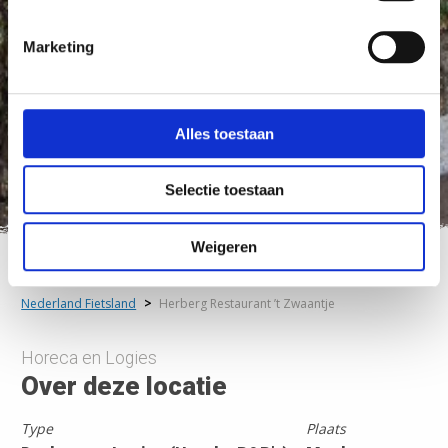
Marketing
Alles toestaan
Selectie toestaan
Weigeren
Nederland Fietsland
>
Herberg Restaurant ’t Zwaantje
Horeca en Logies
Over deze locatie
Type
Plaats