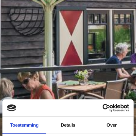
Toestemming
Details
Over