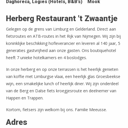
Daghoreca, Logies (Hotels, B&B's)
Mook
Herberg Restaurant 't Zwaantje
Gelegen op de grens van Limburg en Gelderland. Direct aan
fietsroutes en ATB-routes in het Rijk van Nijmegen. Wij zijn bij
koninklijke beschikking hofleverancier en leveren al 140 jaar, 5
generaties gastvrijheid aan onze gasten. Ons boutiquehotel
heeft 7 unieke hotelkamers en 4 boslodges.
In onze herberg en op onze terrassen is het heerlijk genieten
van koffie met Limburgse vlaai, een heerlijk glas Groesbeekse
wijn, een smakelijke lunch of heerlijk diner. Wij zijn onderdeel
van de Berg en Dalse fiets kroegjesroute en deelnemer van
Happen en Trappen.
Kortom, fietsers zijn welkom bij ons. Familie Meeusse.
Adres
Leaflet
| ©
OpenStreetMap