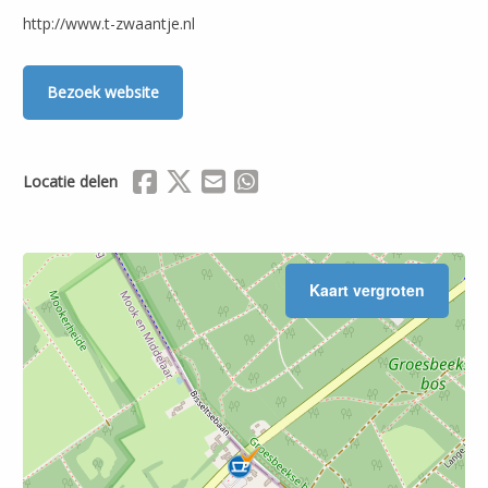
http://www.t-zwaantje.nl
Bezoek website
Delen via Facebook
Delen via X (Twitter)
Delen via Mail
Delen via WhatsApp
Locatie delen
Kaart vergroten