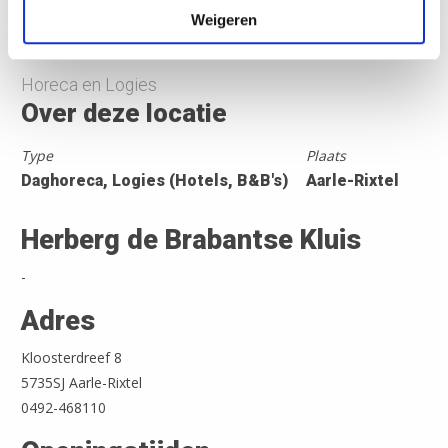
Weigeren
Nederland Fietsland
>
Herberg de Brabantse Kluis
Horeca en Logies
Over deze locatie
Type
Plaats
Daghoreca, Logies (Hotels, B&B's)
Aarle-Rixtel
Herberg de Brabantse Kluis
-
Adres
Kloosterdreef 8
5735SJ Aarle-Rixtel
0492-468110