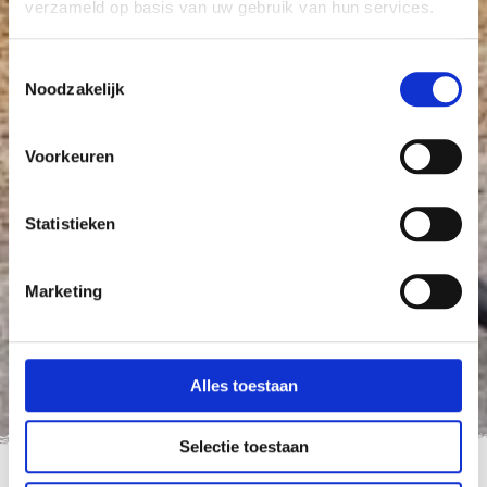
verzameld op basis van uw gebruik van hun services.
Toestemmingsselectie
Noodzakelijk
Voorkeuren
Statistieken
Marketing
Alles toestaan
Selectie toestaan