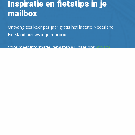
Inspiratie en fietstips in je
mailbox
Ontvang zes keer per jaar gratis het laatste Nederland
Fietsland nieuws in je mailbox.
Voor meer informatie verwijzen wij naar ons
Privacy
Statement
.
E-mailadres:
Donateur
Help mee, word vriend!