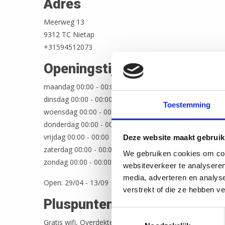
Adres
Meerweg 13
9312 TC Nietap
+31594512073
Openingstijden
maandag 00:00 - 00:00
dinsdag 00:00 - 00:00
Toestemming
woensdag 00:00 - 00:00
donderdag 00:00 - 00:00
vrijdag 00:00 - 00:00
Deze website maakt gebruik
zaterdag 00:00 - 00:00
We gebruiken cookies om cont
zondag 00:00 - 00:00
websiteverkeer te analyseren
media, adverteren en analys
Open: 29/04 - 13/09
verstrekt of die ze hebben v
Pluspunten
Toestemmingsselectie
Gratis wifi, Overdekte verblijfsruimte