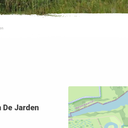
en
 De Jarden