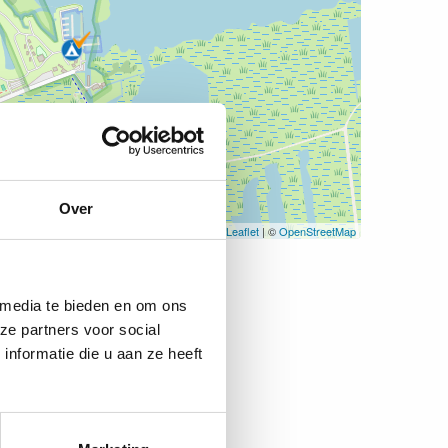
Over
Leaflet
| ©
OpenStreetMap
 media te bieden en om ons
ze partners voor social
nformatie die u aan ze heeft