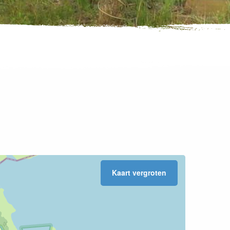
Kaart vergroten