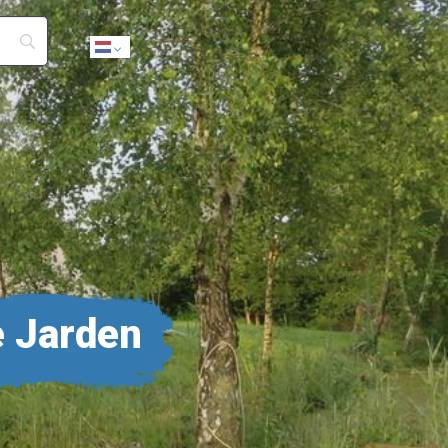
Dutch
 Jarden