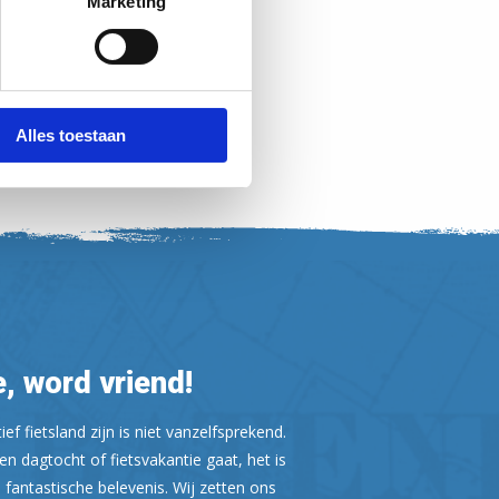
Marketing
Alles toestaan
, word vriend!
ef fietsland zijn is niet vanzelfsprekend.
n dagtocht of fietsvakantie gaat, het is
 fantastische belevenis. Wij zetten ons