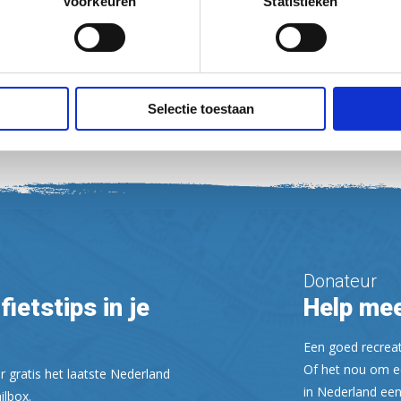
Voorkeuren
Statistieken
Selectie toestaan
Donateur
fietstips in je
Help mee
Een goed recreati
Of het nou om ee
r gratis het laatste Nederland
in Nederland een
ilbox.