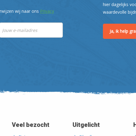
hier dagelijks vo
rwijzen wij naar ons
Privacy
waardevolle bijd
Ja, ik help g
Veel bezocht
Uitgelicht