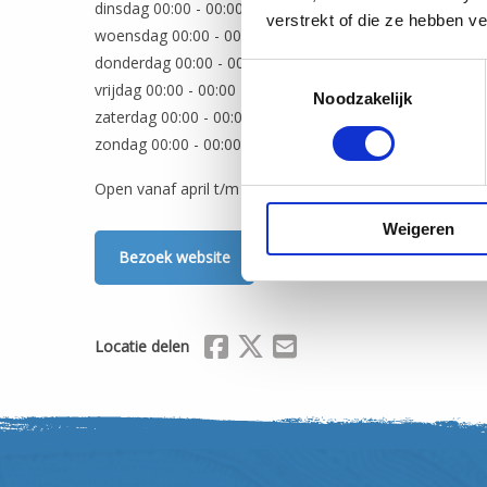
dinsdag 00:00 - 00:00
verstrekt of die ze hebben v
woensdag 00:00 - 00:00
donderdag 00:00 - 00:00
Toestemmingsselectie
vrijdag 00:00 - 00:00
Noodzakelijk
zaterdag 00:00 - 00:00
zondag 00:00 - 00:00
Open vanaf april t/m september. Kijk voor actuele infor
Weigeren
Bezoek website
Delen via Facebook
Delen via X (Twitter)
Delen via Mail
Locatie delen