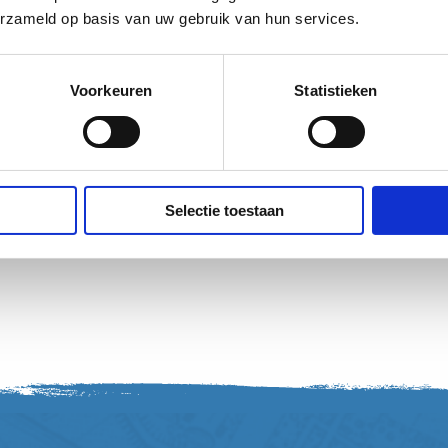
erzameld op basis van uw gebruik van hun services.
Voorkeuren
Statistieken
matie op de website.
Selectie toestaan