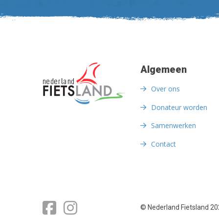
Algemeen
Over ons
Donateur worden
Samenwerken
Contact
Facebook
Instagram
© Nederland Fietsland 2