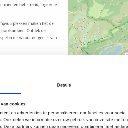
duinen en het strand, logeer je
kampvuurplekken maken het de
 schoolkampen. Ontdek de
spel in de natuur en geniet van
ur zoals de boswachter het
Details
 van cookies
ent en advertenties te personaliseren, om functies voor social
. Ook delen we informatie over uw gebruik van onze site met on
e. Deze partners kunnen deze gegevens combineren met andere i