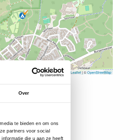
Leaflet
| ©
OpenStreetMap
Over
 media te bieden en om ons
ze partners voor social
nformatie die u aan ze heeft