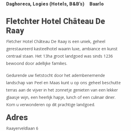
Daghoreca, Logies (Hotels, B&B's)
Baarlo
Fletchter Hotel Château De
Raay
Fletcher Hotel Château De Raay is een uniek, geheel
gerestaureerd kasteelhotel waarin luxe, ambiance en kunst
centraal staan. Het 13ha groot landgoed was sinds 1236
bewoond door adellijke families.
Gedurende uw fietstocht door het adembenemende
landschap van Peel en Maas kunt u op ons geheel beschutte
terras aan de vijver in het zonnetje genieten van een lekker
glaasje wijn, een heerlijk hapje, lunch of een culinair diner.
Kom u verwonderen op dit prachtige landgoed.
Adres
Raayerveldlaan 6