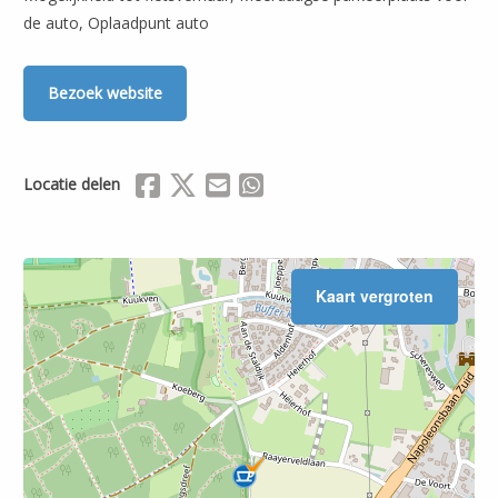
de auto, Oplaadpunt auto
Bezoek website
Delen via Facebook
Delen via X (Twitter)
Delen via Mail
Delen via WhatsApp
Locatie delen
Kaart vergroten