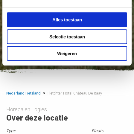
Alles toestaan
Selectie toestaan
Weigeren
Nederland Fietsland
>
Fletchter Hotel Château De Raay
Horeca en Logies
Over deze locatie
Type
Plaats