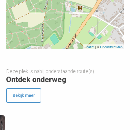
Leaflet
| ©
OpenStreetMap
Deze plek is nabij onderstaande route(s)
Ontdek onderweg
Bekijk meer