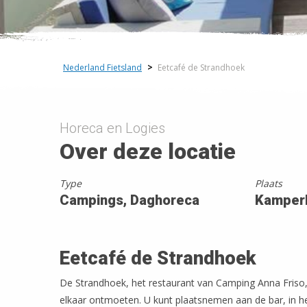
Nederland Fietsland
>
Eetcafé de Strandhoek
Horeca en Logies
Over deze locatie
Type
Plaats
Campings, Daghoreca
Kamper
Eetcafé de Strandhoek
De Strandhoek, het restaurant van Camping Anna Friso,
elkaar ontmoeten. U kunt plaatsnemen aan de bar, in het