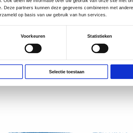
. Ook delen we informatie over uw gebruik van onze site met on
e. Deze partners kunnen deze gegevens combineren met andere i
erzameld op basis van uw gebruik van hun services.
d voor een bepaalde dag wilt
Voorkeuren
Statistieken
 donderdag een Foodtruck staan.
Selectie toestaan