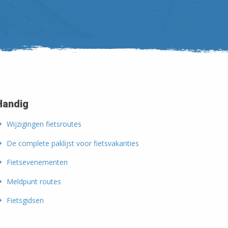
Handig
Wijzigingen fietsroutes
De complete paklijst voor fietsvakanties
Fietsevenementen
Meldpunt routes
Fietsgidsen