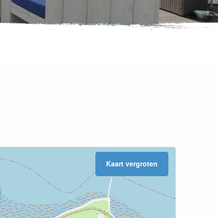
Kaart vergroten