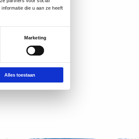
ze partners voor social
nformatie die u aan ze heeft
Marketing
Alles toestaan