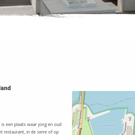
land
 is een plaats waar jong en oud
 restaurant, in de serre of op