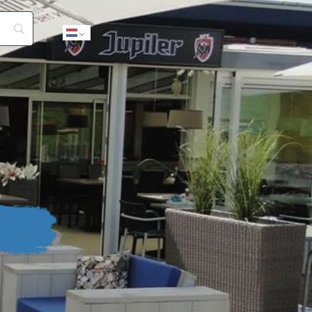
Dutch