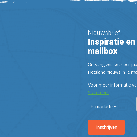
Nieuwsbrief
Inspiratie en 
mailbox
Ontvang zes keer per jaa
Fietsland nieuws in je ma
Voor meer informatie ve
Statement
.
E-mailadres: