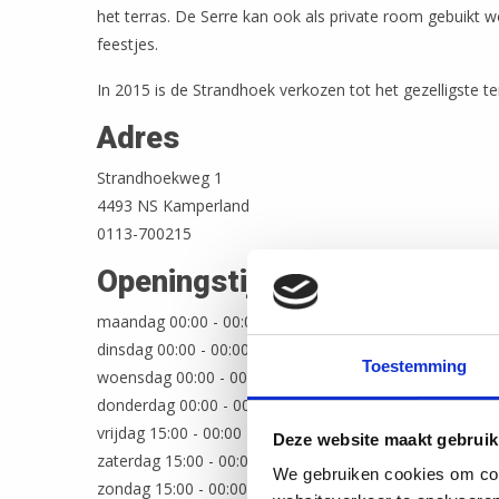
het terras. De Serre kan ook als private room gebuikt 
feestjes.
In 2015 is de Strandhoek verkozen tot het gezelligste t
Adres
Strandhoekweg 1
4493 NS Kamperland
0113-700215
Openingstijden
maandag 00:00 - 00:00
dinsdag 00:00 - 00:00
Toestemming
woensdag 00:00 - 00:00
donderdag 00:00 - 00:00
vrijdag 15:00 - 00:00
Deze website maakt gebruik
zaterdag 15:00 - 00:00
We gebruiken cookies om cont
zondag 15:00 - 00:00