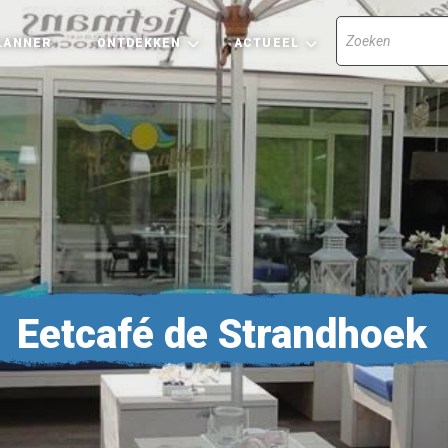
LANNER
ONTDEKKEN
ACTUEEL
Eetcafé de Strandhoek