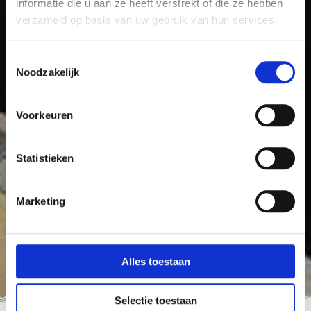
informatie die u aan ze heeft verstrekt of die ze hebben
verzameld op basis van uw gebruik van hun services.
Toestemmingsselectie
Noodzakelijk
Voorkeuren
Statistieken
Marketing
Alles toestaan
Selectie toestaan