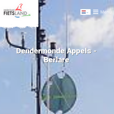
Menu
Dutch
Dendermonde Appels -
Berlare