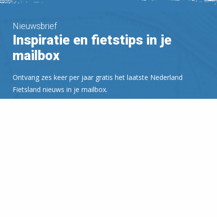
Nieuwsbrief
Inspiratie en fietstips in je
mailbox
Ontvang zes keer per jaar gratis het laatste Nederland
Fietsland nieuws in je mailbox.
Voor meer informatie verwijzen wij naar ons
Privacy
Statement
.
E-mailadres: