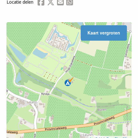
Delen via Facebook
Delen via X (Twitter)
Delen via Mail
Delen via WhatsApp
Locatie delen
Kaart vergroten