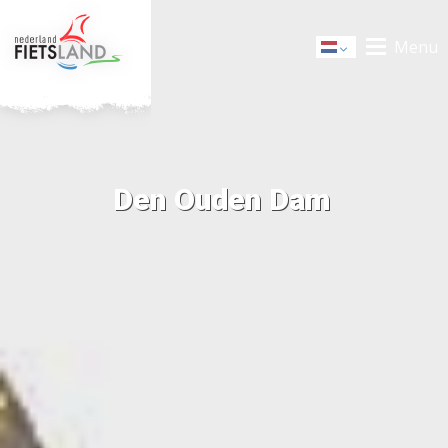
Menu
Dutch
Den Ouden Dam