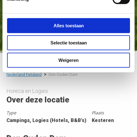
Alles toestaan
Selectie toestaan
Weigeren
Nederland Fietsland
>
Den Ouden Dam
Horeca en Logies
Over deze locatie
Type
Plaats
Campings, Logies (Hotels, B&B's)
Kesteren