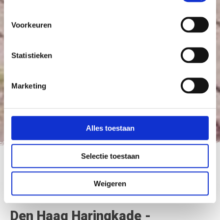
Voorkeuren
Statistieken
Marketing
Alles toestaan
Selectie toestaan
Nederland Fietsland
>
Den Haag Haringkade – Westbroekpark
Weigeren
Den Haag Haringkade -