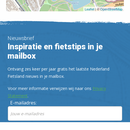
Leaflet
| ©
OpenStreetMap
Nieuwsbrief
Inspiratie en fietstips in je
mailbox
Ontvang zes keer per jaar gratis het laatste Nederland
Fietsland nieuws in je mailbox.
Voor meer informatie verwijzen wij naar ons
Privacy
Statement
.
E-mailadres: