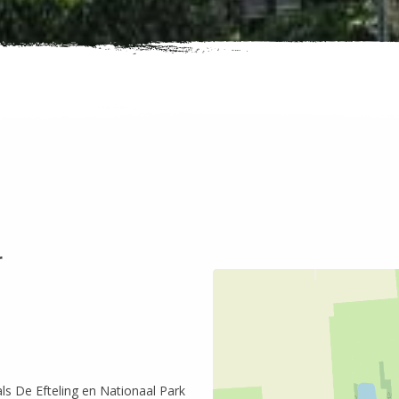
r
als De Efteling en Nationaal Park