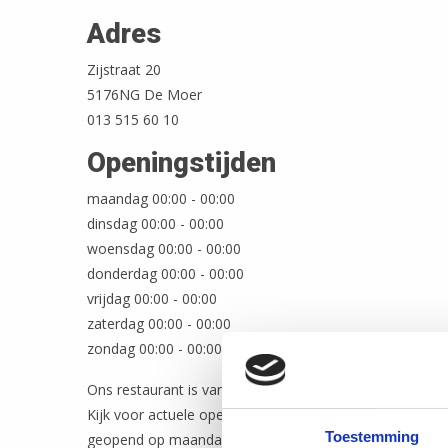
Adres
Zijstraat 20
5176NG De Moer
013 515 60 10
Openingstijden
maandag 00:00 - 00:00
dinsdag 00:00 - 00:00
woensdag 00:00 - 00:00
donderdag 00:00 - 00:00
vrijdag 00:00 - 00:00
zaterdag 00:00 - 00:00
zondag 00:00 - 00:00
Ons restaurant is van maart tot en met september dage
Kijk voor actuele openingstijden op onze site. Van oktob
Toestemming
geopend op maandag, woensdag t/m vrijdag vanaf 12.0