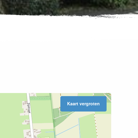
Kaart vergroten