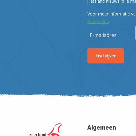
Fietsland nieuws in je ma
Voor meer informatie ve
Statement
.
E-mailadres:
Algemeen