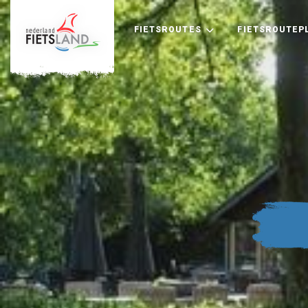
FIETSROUTES
FIETSROUTEP