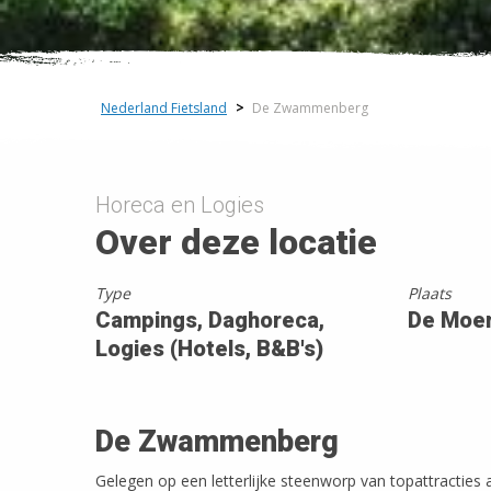
+
−
Nederland Fietsland
>
De Zwammenberg
Horeca en Logies
Over deze locatie
Type
Plaats
Campings, Daghoreca,
De Moe
Logies (Hotels, B&B's)
De Zwammenberg
Gelegen op een letterlijke steenworp van topattracties 