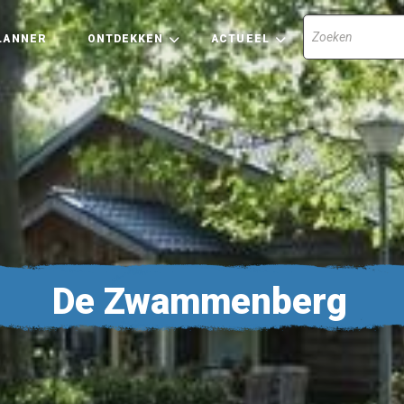
LANNER
ONTDEKKEN
ACTUEEL
De Zwammenberg