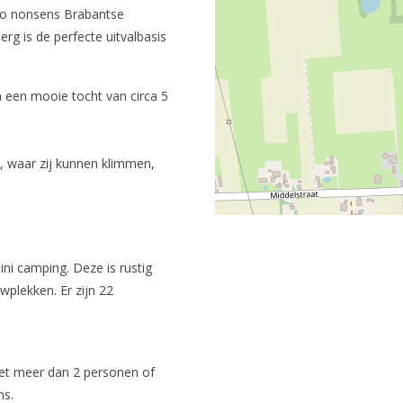
o nonsens Brabantse
rg is de perfecte uitvalbasis
a een mooie tocht van circa 5
, waar zij kunnen klimmen,
ni camping. Deze is rustig
wplekken. Er zijn 22
et meer dan 2 personen of
ns.