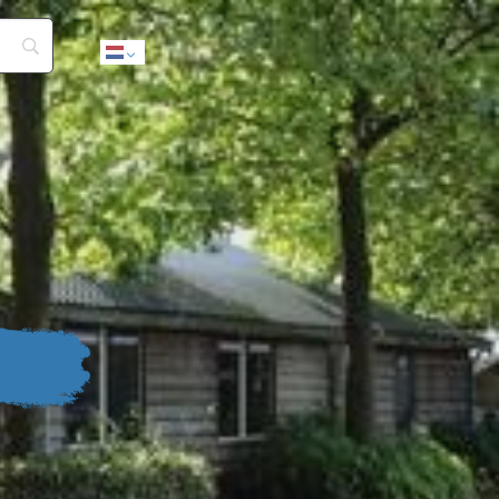
Dutch