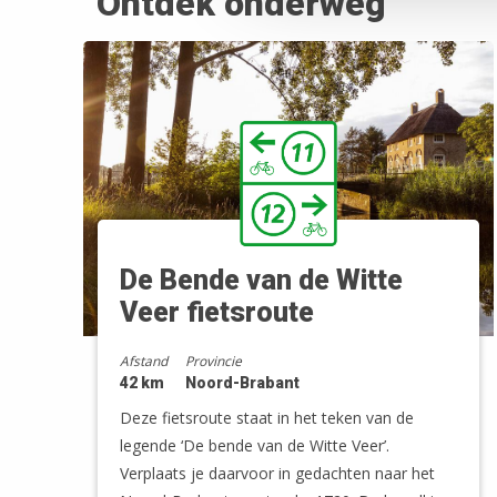
Ontdek onderweg
De Bende van de Witte
Veer fietsroute
Afstand
Provincie
42 km
Noord-Brabant
Deze fietsroute staat in het teken van de
legende ‘De bende van de Witte Veer’.
Verplaats je daarvoor in gedachten naar het