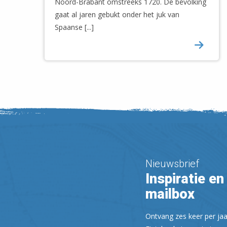
Noord-Brabant omstreeks 1720. De bevolking
gaat al jaren gebukt onder het juk van
Spaanse [...]
Nieuwsbrief
Inspiratie en 
mailbox
Ontvang zes keer per jaa