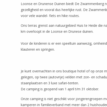
Loonse en Drunense Duinen biedt De Zwammenberg n
gezelligheid en vooral dus heerlijke rust. De Zwammenbe
voor vele wandel- fiets en hike routes.
Ons terras grenst aan natuurgebied Huis te Heide die n
km overloopt in de Loonse en Drunese duinen.
Voor de kinderen is er een speeltuin aanwezig, omheind
klauteren en springen.
Je kunt overnachten in ons boutique hotel of op onze mi
gelegen, op twee (autovrije) velden met zon- en schadu
staanplaatsen en 3 luxe safari-tenten.
De camping is geopend van 1 april t/m 31 oktober.
Onze camping is niet geschikt voor jongerengroepen m
kamperen in familieverband met meer dan 2 huishoude