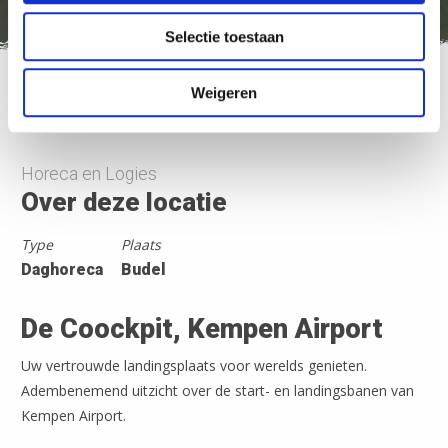
Selectie toestaan
Weigeren
Nederland Fietsland
>
De Coockpit, Kempen Airport
Horeca en Logies
Over deze locatie
Type
Plaats
Daghoreca
Budel
De Coockpit, Kempen Airport
Uw vertrouwde landingsplaats voor werelds genieten.
Adembenemend uitzicht over de start- en landingsbanen van
Kempen Airport.