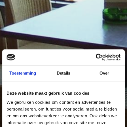
Toestemming
Details
Over
Deze website maakt gebruik van cookies
We gebruiken cookies om content en advertenties te
personaliseren, om functies voor social media te bieden
en om ons websiteverkeer te analyseren. Ook delen we
informatie over uw gebruik van onze site met onze