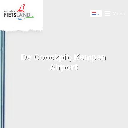
Menu
Dutch
De Coockpit, Kempen
Airport