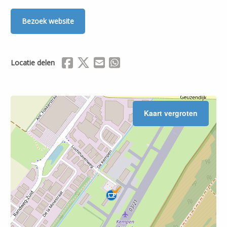
Bezoek website
Delen via Facebook
Delen via X (Twitter)
Delen via Mail
Delen via WhatsApp
Locatie delen
Kaart vergroten