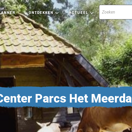
LANNER
ONTDEKKEN
ACTUEEL
Center Parcs Het Meerda