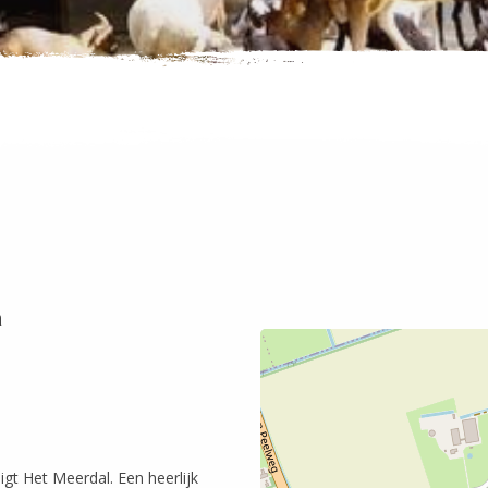
a
igt Het Meerdal. Een heerlijk