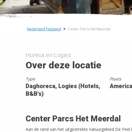
Nederland Fietsland
>
Center Parcs Het Meerdal
Horeca en Logies
Over deze locatie
Type
Plaats
Daghoreca, Logies (Hotels,
Americ
B&B's)
Center Parcs Het Meerdal
Aan de rand van het uitgestrekte natuurgebied De Peel l