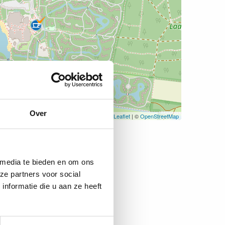
Over
Leaflet
| ©
OpenStreetMap
 media te bieden en om ons
ze partners voor social
nformatie die u aan ze heeft