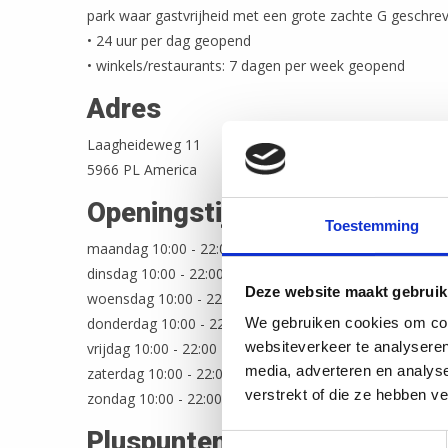
park waar gastvrijheid met een grote zachte G geschre
• 24 uur per dag geopend
• winkels/restaurants: 7 dagen per week geopend
Adres
Laagheideweg 11
5966 PL America
Openingstijden
Toestemming
maandag 10:00 - 22:00
dinsdag 10:00 - 22:00
Deze website maakt gebruik
woensdag 10:00 - 22:00
donderdag 10:00 - 22:00
We gebruiken cookies om cont
websiteverkeer te analyseren
vrijdag 10:00 - 22:00
media, adverteren en analys
zaterdag 10:00 - 22:00
verstrekt of die ze hebben v
zondag 10:00 - 22:00
Pluspunten
Toestemmingsselectie