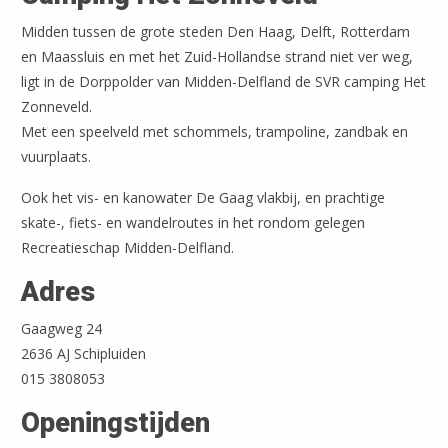
Midden tussen de grote steden Den Haag, Delft, Rotterdam
en Maassluis en met het Zuid-Hollandse strand niet ver weg,
ligt in de Dorppolder van Midden-Delfland de SVR camping Het
Zonneveld.
Met een speelveld met schommels, trampoline, zandbak en
vuurplaats.
Ook het vis- en kanowater De Gaag vlakbij, en prachtige
skate-, fiets- en wandelroutes in het rondom gelegen
Recreatieschap Midden-Delfland.
Adres
Gaagweg 24
Leaflet
| ©
OpenStreetMap
2636 AJ Schipluiden
015 3808053
Openingstijden