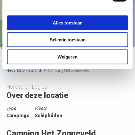
Alles toestaan
Selectie toestaan
Weigeren
Nederland Fietsland
>
Camping Het Zonneveld
Horeca en Logies
Over deze locatie
Type
Plaats
Campings
Schipluiden
Camping Het Zonneveld