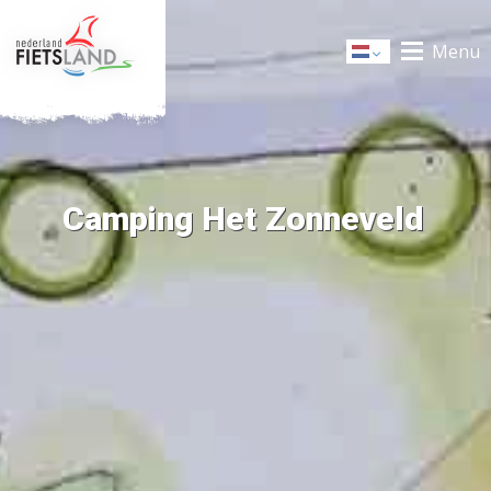
Menu
Dutch
Camping Het Zonneveld